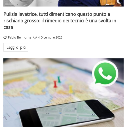
Pulizia lavatrice, tutti dimenticano questo punto e
rischiano grosso: il rimedio dei tecnici è una svolta in
casa
Fabio Belmonte
4 Dicembre 2025
Leggi di più