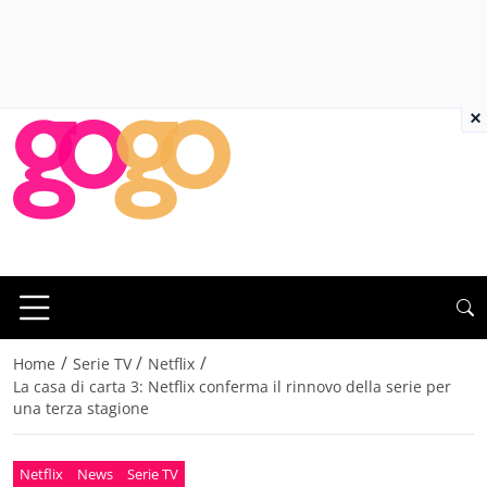
×
/
/
/
Home
Serie TV
Netflix
La casa di carta 3: Netflix conferma il rinnovo della serie per
una terza stagione
Netflix
News
Serie TV