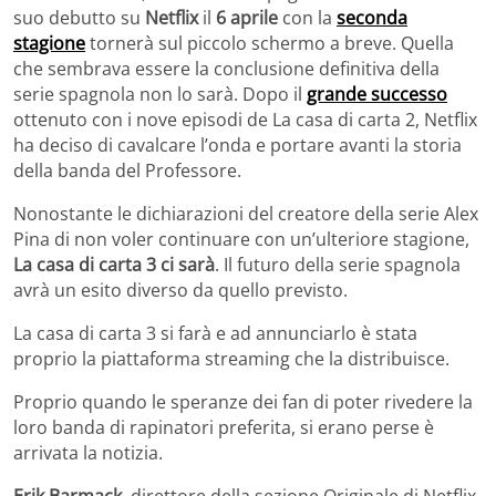
suo debutto su
Netflix
il
6 aprile
con la
seconda
stagione
tornerà sul piccolo schermo a breve. Quella
che sembrava essere la conclusione definitiva della
serie spagnola non lo sarà. Dopo il
grande successo
ottenuto con i nove episodi de La casa di carta 2, Netflix
ha deciso di cavalcare l’onda e portare avanti la storia
della banda del Professore.
Nonostante le dichiarazioni del creatore della serie Alex
Pina di non voler continuare con un’ulteriore stagione,
La casa di carta 3 ci sarà
. Il futuro della serie spagnola
avrà un esito diverso da quello previsto.
La casa di carta 3 si farà e ad annunciarlo è stata
proprio la piattaforma streaming che la distribuisce.
Proprio quando le speranze dei fan di poter rivedere la
loro banda di rapinatori preferita, si erano perse è
arrivata la notizia.
Erik Barmack
, direttore della sezione Originale di Netflix