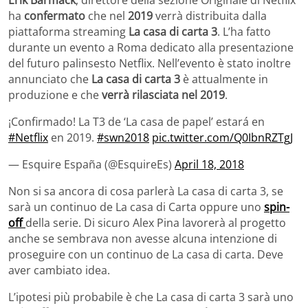
ha
confermato
che nel
2019
verrà distribuita dalla
piattaforma streaming
La casa di carta 3
. L’ha fatto
durante un evento a Roma dedicato alla presentazione
del futuro palinsesto Netflix. Nell’evento è stato inoltre
annunciato che
La casa di carta 3
è attualmente in
produzione e che
verrà rilasciata nel 2019
.
¡Confirmado! La T3 de ‘La casa de papel’ estará en
#Netflix
en 2019.
#swn2018
pic.twitter.com/Q0IbnRZTgJ
— Esquire España (@EsquireEs)
April 18, 2018
Non si sa ancora di cosa parlerà La casa di carta 3, se
sarà un continuo de La casa di Carta oppure uno
spin-
off
della serie. Di sicuro Alex Pina lavorerà al progetto
anche se sembrava non avesse alcuna intenzione di
proseguire con un continuo de La casa di carta. Deve
aver cambiato idea.
L’ipotesi più probabile è che La casa di carta 3 sarà uno