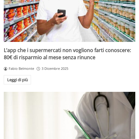
L’app che i supermercati non vogliono farti conoscere:
80€ di risparmio al mese senza rinunce
Fabio Belmonte
3 Dicembre 2025
Leggi di più