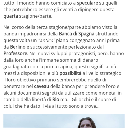
tutto il mondo hanno comiciato a
speculare
su quelli
che potrebbero essere gli eventi a dipingere questa
quarta
stagione/parte.
Nel corso della terza stagione/parte abbiamo visto la
banda impadronirsi della
Banca di Spagna
sfruttando
questa volta un
“antico”
piano congegnato anni prima
da
Berlino
e successivamente perfezionato dal
Professore.
Nei nuovi sviluppi protagonisti, però, hanno
dalla loro anche l’immane somma di denaro
guadagnata con la prima rapina, questo significa più
mezzi a disposizioni e più
possibilità
a livello strategico.
Il loro obiettivo primario sembrerebbe quello di
penetrare nel
caveau
della banca per prendere l’oro e
alcuni documenti segreti da utilizzare come moneta, in
cambio della libertà di
Rio
ma… Gli occhi e il cuore di
colui che ha dato il via al tutto sono altrove…