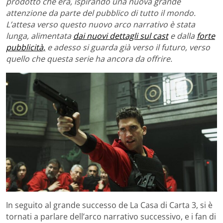
prodotto che era, ispirando una nuova grande
attenzione da parte del pubblico di tutto il mondo.
L’attesa verso questo nuovo arco narrativo è stata
lunga, alimentata
dai nuovi dettagli sul cast
e dalla
forte
pubblicità,
e adesso si guarda già verso il futuro, verso
quello che questa serie ha ancora da offrire.
In seguito al grande successo de La Casa di Carta 3, si è
tornati a parlare dell’arco narrativo successivo, e i fan di