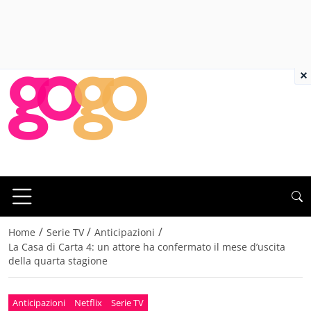
×
/
/
/
Home
Serie TV
Anticipazioni
La Casa di Carta 4: un attore ha confermato il mese d’uscita
della quarta stagione
Anticipazioni
Netflix
Serie TV