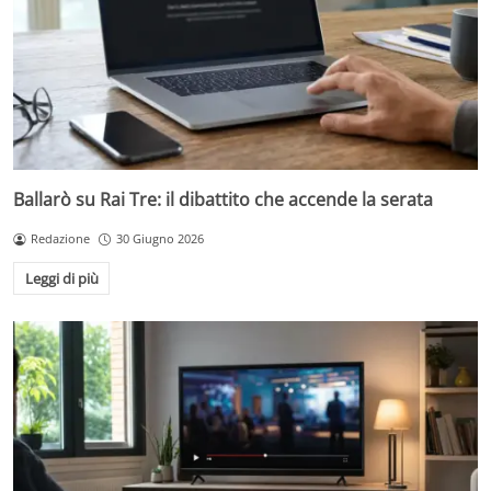
Ballarò su Rai Tre: il dibattito che accende la serata
Redazione
30 Giugno 2026
Leggi di più