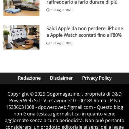
raffreddarlo e farlo durare di più
19 Luglio 2026
Saldi Apple da non perdere: iPhone
e Apple Watch scontati fino all’80%
18 Luglio 2026
Redazione
Disclaimer
Privacy Policy
Copyright © 2025 Gogomagazine.it proprietà di D&D
PowerWeb Srl - Via Cavour 310 - 00184 Roma - P.Iva
15336031008 - dpowerdweb@gmail.com - Questo blog
non è una testata giornalistica, in quanto viene
aggiornato senza alcuna periodicità. Non può pertanto
considerarsi un prodotto editoriale ai sensi della legge