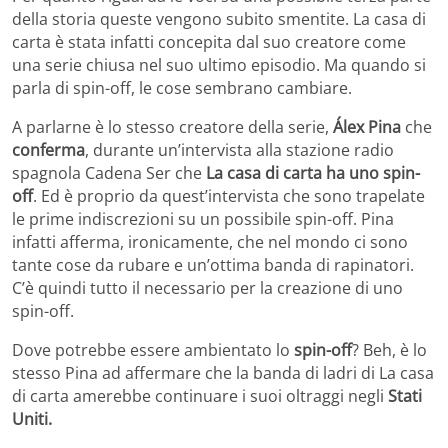
della storia queste vengono subito smentite. La casa di
carta è stata infatti concepita dal suo creatore come
una serie chiusa nel suo ultimo episodio. Ma quando si
parla di spin-off, le cose sembrano cambiare.
A parlarne è lo stesso creatore della serie,
Álex Pina
che
conferma
, durante un’intervista alla stazione radio
spagnola Cadena Ser che
La casa di carta ha uno spin-
off
. Ed è proprio da quest’intervista che sono trapelate
le prime indiscrezioni su un possibile spin-off. Pina
infatti afferma, ironicamente, che nel mondo ci sono
tante cose da rubare e un’ottima banda di rapinatori.
C’è quindi tutto il necessario per la creazione di uno
spin-off.
Dove potrebbe essere ambientato lo
spin-off
? Beh, è lo
stesso Pina ad affermare che la banda di ladri di La casa
di carta amerebbe continuare i suoi oltraggi negli
Stati
Uniti.