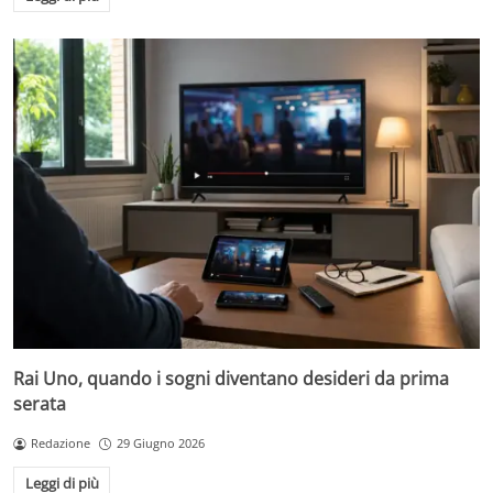
Rai Uno, quando i sogni diventano desideri da prima
serata
Redazione
29 Giugno 2026
Leggi di più