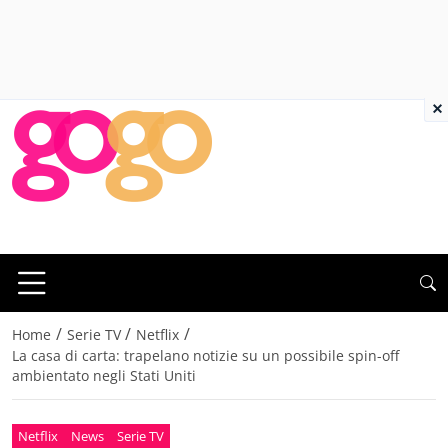
×
/
/
/
Home
Serie TV
Netflix
La casa di carta: trapelano notizie su un possibile spin-off
ambientato negli Stati Uniti
Netflix
News
Serie TV