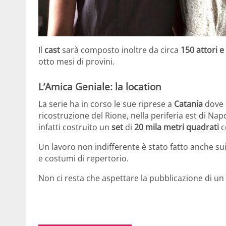
Il
cast
sarà composto inoltre da circa
150 attori 
otto mesi di provini.
L’Amica Geniale: la location
La serie ha in corso le sue riprese a
Catania
dove è
ricostruzione del Rione, nella periferia est di Nap
infatti costruito un
set
di
20 mila metri quadrati
c
Un lavoro non indifferente è stato fatto anche su
e costumi di repertorio.
Non ci resta che aspettare la pubblicazione di un tr