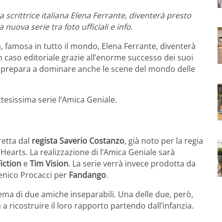
 scrittrice italiana Elena Ferrante, diventerà presto
nuova serie tra foto ufficiali e info.
ana, famosa in tutto il mondo, Elena Ferrante, diventerà
n caso editoriale grazie all’enorme successo dei suoi
 si prepara a dominare anche le scene del mondo delle
esissima serie l’Amica Geniale.
retta dal
regista
Saverio Costanzo
, già noto per la regia
 Hearts. La realizzazione di l’Amica Geniale sarà
Fiction
e
Tim Vision
. La serie verrà invece prodotta da
nico Procacci per
Fandango
.
 tema di due amiche inseparabili. Una delle due, però,
 ricostruire il loro rapporto partendo dall’infanzia.