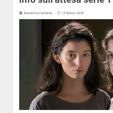
Marianna Ciarlante
-
15 Marzo 2018