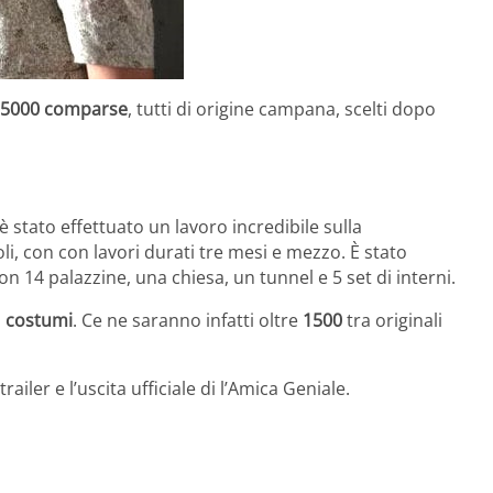
e 5000 comparse
, tutti di origine campana, scelti dopo
 stato effettuato un lavoro incredibile sulla
oli, con con lavori durati tre mesi e mezzo. È stato
on 14 palazzine, una chiesa, un tunnel e 5 set di interni.
i
costumi
. Ce ne saranno infatti oltre
1500
tra originali
ailer e l’uscita ufficiale di l’Amica Geniale.