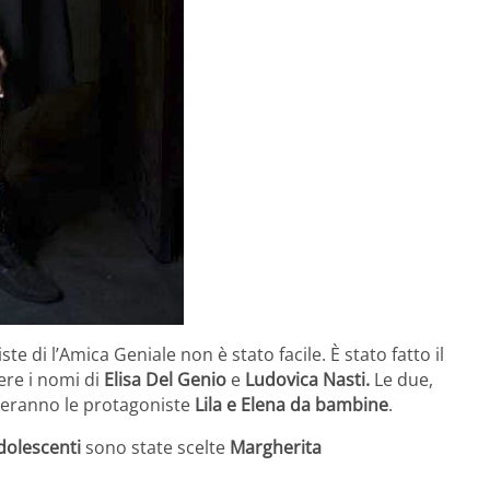
te di l’Amica Geniale non è stato facile. È stato fatto il
ere i nomi di
Elisa Del Genio
e
Ludovica Nasti.
Le due,
eteranno le protagoniste
Lila e Elena da bambine
.
dolescenti
sono state scelte
Margherita