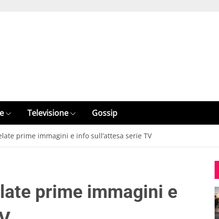
e
Televisione
Gossip
late prime immagini e info sull’attesa serie TV
elate prime immagini e
TV