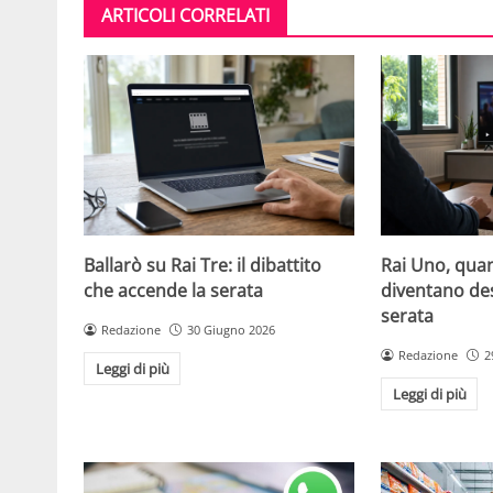
ARTICOLI CORRELATI
Ballarò su Rai Tre: il dibattito
Rai Uno, quan
che accende la serata
diventano de
serata
Redazione
30 Giugno 2026
Redazione
2
Leggi di più
Leggi di più