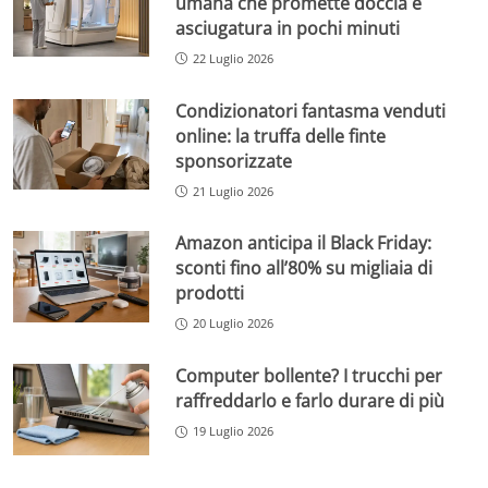
umana che promette doccia e
asciugatura in pochi minuti
22 Luglio 2026
Condizionatori fantasma venduti
online: la truffa delle finte
sponsorizzate
21 Luglio 2026
Amazon anticipa il Black Friday:
sconti fino all’80% su migliaia di
prodotti
20 Luglio 2026
Computer bollente? I trucchi per
raffreddarlo e farlo durare di più
19 Luglio 2026