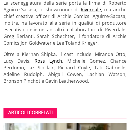
La sceneggiatura della serie porta la firma di
Roberto
Aguirre-Sacasa
, lo showrunner di
Riverdale
, ma anche
chief creative officer di Archie Comics. Aguirre-Sacasa,
inoltre, ha lavorato alla serie in qualità di produttore
esecutivo insieme ad altri collaboratori di
Riverdale
:
Greg Berlanti, Sarah Schechter, il fondatore di Archie
Comics Jon Goldwater e Lee Toland Krieger.
Oltre a Kiernan Shipka, il cast include: Miranda Otto,
Lucy Davis,
Ross Lynch
, Michelle Gomez, Chance
Perdomo, Jaz Sinclair, Richard Coyle, Tati Gabrielle,
Adeline Rudolph, Abigail Cowen, Lachlan Watson,
Bronson Pinchot e Gavin Leatherwood.
ARTICOLI CORRELATI