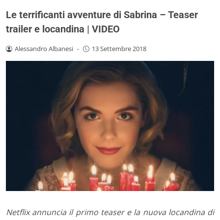
Le terrificanti avventure di Sabrina – Teaser
trailer e locandina | VIDEO
Alessandro Albanesi
-
13 Settembre 2018
Netflix annuncia il primo
teaser
e la nuova
locandina
di