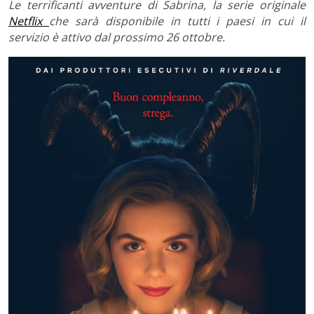
Le terrificanti avventure di Sabrina
, la serie originale
Netflix
che sarà disponibile in tutti i paesi in cui il
servizio è attivo dal prossimo
26 ottobre
.