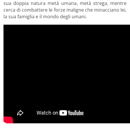
sua doppia natura metà umana, metà strega, mentre
cerca di combattere le forze maligne che minacciano lei,
la sua famiglia e il mondo degli umani.