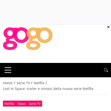
×
/
/
/
Home
Serie TV
Netflix
Lost In Space: trailer e sinossi della nuova serie Netflix
Netflix
News
Serie TV