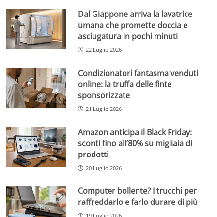
Dal Giappone arriva la lavatrice
umana che promette doccia e
asciugatura in pochi minuti
22 Luglio 2026
Condizionatori fantasma venduti
online: la truffa delle finte
sponsorizzate
21 Luglio 2026
Amazon anticipa il Black Friday:
sconti fino all’80% su migliaia di
prodotti
20 Luglio 2026
Computer bollente? I trucchi per
raffreddarlo e farlo durare di più
19 Luglio 2026