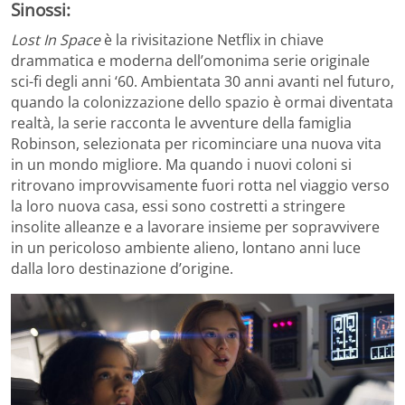
Sinossi:
Lost In Space
è la rivisitazione Netflix in chiave
drammatica e moderna dell’omonima serie originale
sci-fi degli anni ‘60. Ambientata 30 anni avanti nel futuro,
quando la colonizzazione dello spazio è ormai diventata
realtà, la serie racconta le avventure della famiglia
Robinson, selezionata per ricominciare una nuova vita
in un mondo migliore. Ma quando i nuovi coloni si
ritrovano improvvisamente fuori rotta nel viaggio verso
la loro nuova casa, essi sono costretti a stringere
insolite alleanze e a lavorare insieme per sopravvivere
in un pericoloso ambiente alieno, lontano anni luce
dalla loro destinazione d’origine.