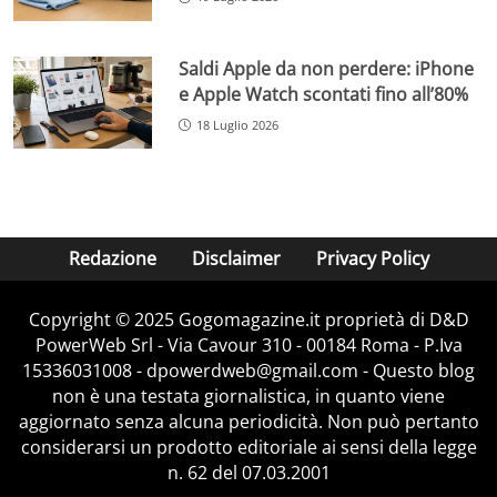
Saldi Apple da non perdere: iPhone
e Apple Watch scontati fino all’80%
18 Luglio 2026
Redazione
Disclaimer
Privacy Policy
Copyright © 2025 Gogomagazine.it proprietà di D&D
PowerWeb Srl - Via Cavour 310 - 00184 Roma - P.Iva
15336031008 - dpowerdweb@gmail.com - Questo blog
non è una testata giornalistica, in quanto viene
aggiornato senza alcuna periodicità. Non può pertanto
considerarsi un prodotto editoriale ai sensi della legge
n. 62 del 07.03.2001