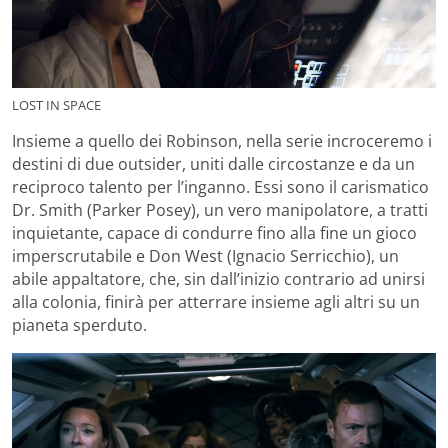
LOST IN SPACE
Insieme a quello dei Robinson, nella serie incroceremo i
destini di due outsider, uniti dalle circostanze e da un
reciproco talento per l’inganno. Essi sono il carismatico
Dr. Smith (Parker Posey), un vero manipolatore, a tratti
inquietante, capace di condurre fino alla fine un gioco
imperscrutabile e Don West (Ignacio Serricchio), un
abile appaltatore, che, sin dall’inizio contrario ad unirsi
alla colonia, finirà per atterrare insieme agli altri su un
pianeta sperduto.