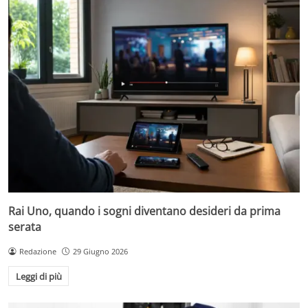
Rai Uno, quando i sogni diventano desideri da prima
serata
Redazione
29 Giugno 2026
Leggi di più