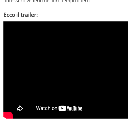
potessero vederlo nel loro tempo libero.
Ecco il trailer: