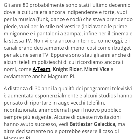
Gli anni 80 probabilmente sono stati l’ultimo decennio
dove la cultura era ancora indipendente e forte, vuoi
per la musica (funk, dance e rock) che stava prendendo
piede, vuoi per lo stile nel vestire (iniziavano le prime
minigonne e i pantaloni a zampa), infine per il cinema e
la stessa TV. Non vi era ancora internet, come oggi, e i
canali erano decisamente di meno, così come i budget
per alcune serie TV. Eppure sono stati gli anni anche di
alcuni telefilm polizieschi di cui ricordiamo ancora i
nomi, come
A-Team
,
Knight Rider
,
Miami Vice
e
ovviamente anche Magnum PI.
A distanza di 30 anni la qualità dei programmi televisivi
è aumentata esponenzialmente e alcuni studios hanno
pensato di riportare in auge vecchi telefilm,
riconfezionati, ammodernati per il nuovo pubblico
sempre più esigente. Alcune di queste rivisitazioni
hanno avuto successo, vedi
Battlestar Galactica
, ma
altre decisamente no e potrebbe essere il caso di
Magnum PI.