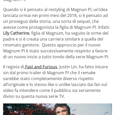
Quando si è pensato al restyling di Magnun PI, un’idea
lanciata ormai nei primi mesi del 2018, si è pensato ad
un proseguo della storia, una sorta di sequel, che
avesse come protagonista la figlia di Magnum PI. Infatti
Lily Catherine
, figlia di Magnum, ha seguito le orme del
padre e si è creata una carriera similare a quella del
rinomato genitore. Questo approccio per il nuovo
Magnum PI è stato successivamente respinto a favore
di un nuovo inizio a tutto tondo della serie Magnum PI.
Il regista di
Fast and Furious
, Justin Lin, ha fatto intuire
sin dal primo trailer di Magnum PI che il remake
sarebbe stato completamente diverso rispetto
all’originale e lo stesso like o unlike lasciato dai fan sul
video fa intendere come il pubblico sia seriamente
diviso su questa nuova serie TV.