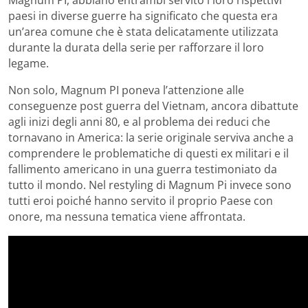
Magnum PI, abbiano entrambi servito i loro rispettivi
paesi in diverse guerre ha significato che questa era
un’area comune che è stata delicatamente utilizzata
durante la durata della serie per rafforzare il loro
legame.
Non solo, Magnum PI poneva l’attenzione alle
conseguenze post guerra del Vietnam, ancora dibattute
agli inizi degli anni 80, e al problema dei reduci che
tornavano in America: la serie originale serviva anche a
comprendere le problematiche di questi ex militari e il
fallimento americano in una guerra testimoniato da
tutto il mondo. Nel restyling di Magnum Pi invece sono
tutti eroi poiché hanno servito il proprio Paese con
onore, ma nessuna tematica viene affrontata.