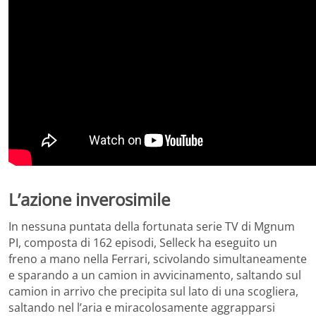
L’azione inverosimile
In nessuna puntata della fortunata serie TV di Mgnum
PI, composta di 162 episodi, Selleck ha eseguito un
freno a mano nella Ferrari, scivolando simultaneamente
e sparando a un camion in avvicinamento, saltando sul
camion in arrivo che precipita sul lato di una scogliera,
saltando nel l’aria e miracolosamente aggrapparsi