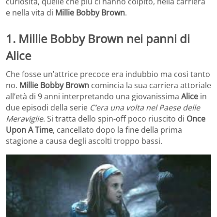
curiosità, quelle che più ci hanno colpito, nella carriera
e nella vita di
Millie Bobby Brown
.
1. Millie Bobby Brown nei panni di
Alice
Che fosse un’attrice precoce era indubbio ma così tanto
no.
Millie Bobby Brown
comincia la sua carriera attoriale
all’età di 9 anni interpretando una giovanissima
Alice
in
due episodi della serie
C’era una volta nel Paese delle
Meraviglie
. Si tratta dello spin-off poco riuscito di
Once
Upon A Time
, cancellato dopo la fine della prima
stagione a causa degli ascolti troppo bassi.