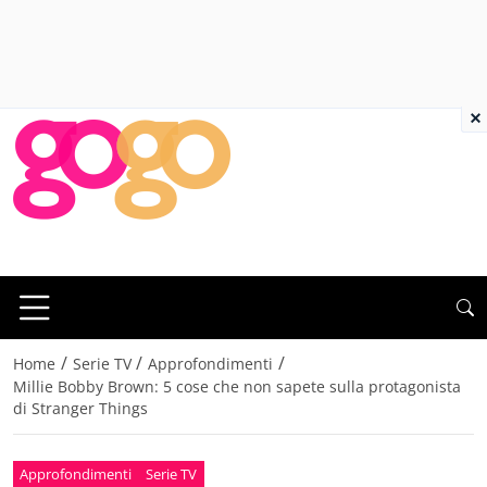
×
/
/
/
Home
Serie TV
Approfondimenti
Millie Bobby Brown: 5 cose che non sapete sulla protagonista
di Stranger Things
Approfondimenti
Serie TV