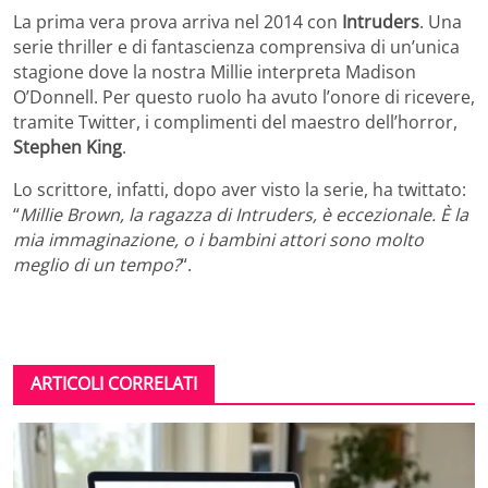
La prima vera prova arriva nel 2014 con
Intruders
. Una
serie thriller e di fantascienza comprensiva di un’unica
stagione dove la nostra Millie interpreta Madison
O’Donnell. Per questo ruolo ha avuto l’onore di ricevere,
tramite Twitter, i complimenti del maestro dell’horror,
Stephen King
.
Lo scrittore, infatti, dopo aver visto la serie, ha twittato:
“
Millie Brown, la ragazza di Intruders, è eccezionale. È la
mia immaginazione, o i bambini attori sono molto
meglio di un tempo?
“.
ARTICOLI CORRELATI