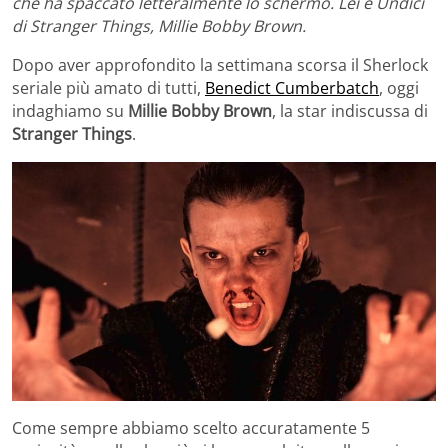
che ha spaccato letteralmente lo schermo. Lei è Undici
di Stranger Things, Millie Bobby Brown.
Dopo aver approfondito la settimana scorsa il Sherlock
seriale più amato di tutti,
Benedict Cumberbatch
, oggi
indaghiamo su
Millie Bobby Brown
, la star indiscussa di
Stranger Things
.
Come sempre abbiamo scelto accuratamente 5