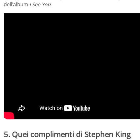
dell’album
I See You
.
5. Quei complimenti di Stephen King