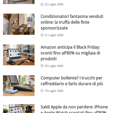
22 Luglio 2026
Condizionatori fantasma venduti
online: la truffa delle finte
sponsorizzate
21 Luglio 2026
Amazon anticipa il Black Friday:
sconti fino all’80% su migliaia di
prodotti
20 Luglio 2026
Computer bollente? I trucchi per
raffreddarlo e farlo durare di più
19 Luglio 2026
Saldi Apple da non perdere: iPhone
e Apple Watch scontati fino all’80%