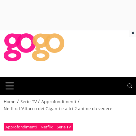
×
/
/
/
Home
Serie TV
Approfondimenti
Netflix: L’Attacco dei Giganti e altri 2 anime da vedere
Approfondimenti
Netflix
Serie TV