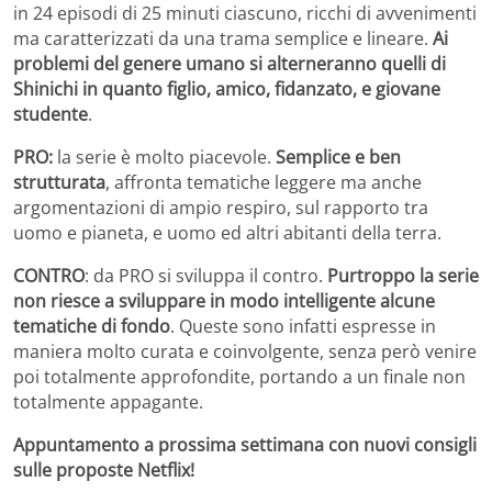
in 24 episodi di 25 minuti ciascuno, ricchi di avvenimenti
ma caratterizzati da una trama semplice e lineare.
Ai
problemi del genere umano si alterneranno quelli di
Shinichi in quanto figlio, amico, fidanzato, e giovane
studente
.
PRO:
la serie è molto piacevole.
Semplice e ben
strutturata
, affronta tematiche leggere ma anche
argomentazioni di ampio respiro, sul rapporto tra
uomo e pianeta, e uomo ed altri abitanti della terra.
CONTRO
: da PRO si sviluppa il contro.
Purtroppo la serie
non riesce a sviluppare in modo intelligente alcune
tematiche di fondo
. Queste sono infatti espresse in
maniera molto curata e coinvolgente, senza però venire
poi totalmente approfondite, portando a un finale non
totalmente appagante.
Appuntamento a prossima settimana con nuovi consigli
sulle proposte Netflix!