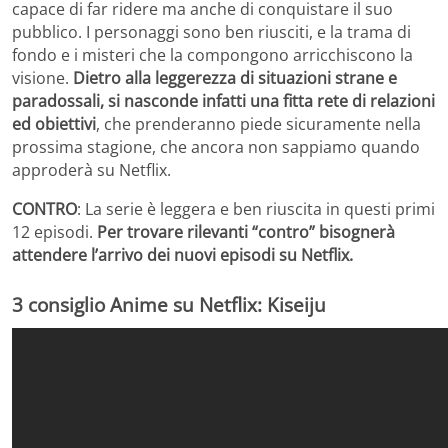
capace di far ridere ma anche di conquistare il suo
pubblico. I personaggi sono ben riusciti, e la trama di
fondo e i misteri che la compongono arricchiscono la
visione.
Dietro alla leggerezza di situazioni strane e
paradossali, si nasconde infatti una fitta rete di relazioni
ed obiettivi
, che prenderanno piede sicuramente nella
prossima stagione, che ancora non sappiamo quando
approderà su Netflix.
CONTRO
: La serie è leggera e ben riuscita in questi primi
12 episodi.
Per trovare rilevanti “contro” bisognerà
attendere l’arrivo dei nuovi episodi su Netflix.
3 consiglio Anime su Netflix: Kiseiju