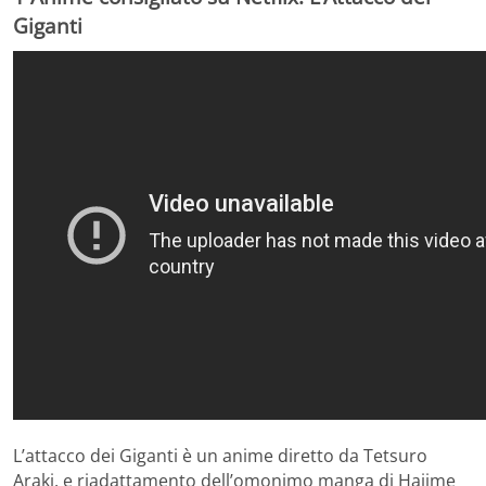
Giganti
L’attacco dei Giganti è un anime diretto da Tetsuro
Araki, e riadattamento dell’omonimo manga di Hajime