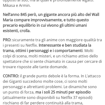
Mikasa e Armin.
Nell’anno 845 però, un gigante ancora più alto del Wall
Maria compare improvvisamente, e tutto questo
precario equilibrio in cui vivono gli ultimi umani
esistenti, crolla.
PRO:
sicuramente tra gli anime con maggiore qualità tra
i presenti su Netflix.
Interessante e ben studiata la
trama, ottimi i personaggi e i comportamenti
. Molti
colpi di scena, molti misteri, e un richiamo attivo dello
spettatore che si sente chiamato in causa per cercare di
trovare risposte alle tante domande.
CONTRO:
il grande punto debole è la forma. In L’attacco
dei Giganti succedono molte cose, ci sono molti
personaggi e altrettanti problemi. Le dinamiche sono
un punto di forza,
ma i soli 25 minuti per episodio
(attualmente sono disponibili su Netflix 37 episodi)
rischiano di far perdere continuità alla trama,