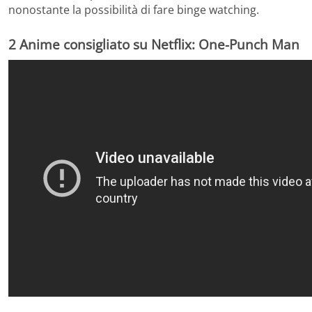
nonostante la possibilità di fare binge watching.
2 Anime consigliato su Netflix: One-Punch Man