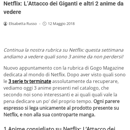
Netflix: L’Attacco dei Giganti e altri 2 anime da
vedere
Elisabetta Russo
-
12 Maggio 2018
Continua la nostra rubrica su Netflix: questa settimana
andiamo a vedere quali sono 3 anime da non perdersi!
Nuovo appuntamento con la rubrica di Gogo Magazine
dedicata al mondo di Netflix. Dopo aver visto quali sono
le
3 serie tv terminate
assolutamente da recuperare,
vediamo oggi 3 anime presenti nel catalogo, che
secondo noi sono interessanti e ai quali quali vale la
pena dedicare un po’ del proprio tempo.
Ogni parere
espresso si lega unicamente al prodotto presente su
Netflix, e non alla sua controparte manga.
1 Anime consigliato su Netflix: L’Attacco dei