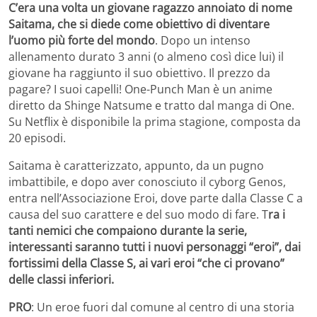
C’era una volta un giovane ragazzo annoiato di nome
Saitama, che si diede come obiettivo di diventare
l’uomo più forte del mondo
. Dopo un intenso
allenamento durato 3 anni (o almeno così dice lui) il
giovane ha raggiunto il suo obiettivo. Il prezzo da
pagare? I suoi capelli! One-Punch Man è un anime
diretto da Shinge Natsume e tratto dal manga di One.
Su Netflix è disponibile la prima stagione, composta da
20 episodi.
Saitama è caratterizzato, appunto, da un pugno
imbattibile, e dopo aver conosciuto il cyborg Genos,
entra nell’Associazione Eroi, dove parte dalla Classe C a
causa del suo carattere e del suo modo di fare. T
ra i
tanti nemici che compaiono durante la serie,
interessanti saranno tutti i nuovi personaggi “eroi”, dai
fortissimi della Classe S, ai vari eroi “che ci provano”
delle classi inferiori.
PRO
: Un eroe fuori dal comune al centro di una storia