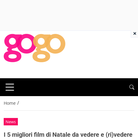
×
/
Home
News
I 5 migliori film di Natale da vedere e (ri)vedere