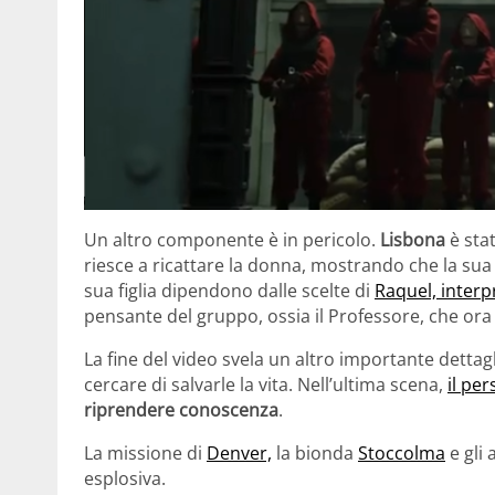
Un altro componente è in pericolo.
Lisbona
è stat
riesce a ricattare la donna, mostrando che la sua f
sua figlia dipendono dalle scelte di
Raquel, interpr
pensante del gruppo, ossia il Professore, che ora
La fine del video svela un altro importante dettag
cercare di salvarle la vita. Nell’ultima scena,
il pe
riprendere conoscenza
.
La missione di
Denver,
la bionda
Stoccolma
e gli 
esplosiva.