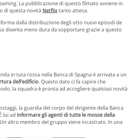
treaming. La pubblicazione di questo filmato avviene in
io di questa novità
Netflix
tanto attesa.
taforma dalla distribuzione degli otto nuovi episodi de
esa diventa meno dura da sopportare grazie a questo
anda in tuta rossa nella Banca di Spagna è arrivata a un
rtura dell’edificio
. Questo dato ci fa capire che
do, la squadra è pronta ad accogliere qualsiasi novità
i ostaggi, la guardia del corpo del dirigente della Banca
È lui ad
informare gli agenti di tutte le mosse della
e. Un altro membro del gruppo viene incastrato. In una