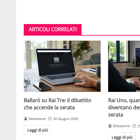
ARTICOLI CORRELATI
Ballarò su Rai Tre: il dibattito
Rai Uno, quan
che accende la serata
diventano de
serata
Redazione
30 Giugno 2026
Redazione
2
Leggi di più
Leggi di più