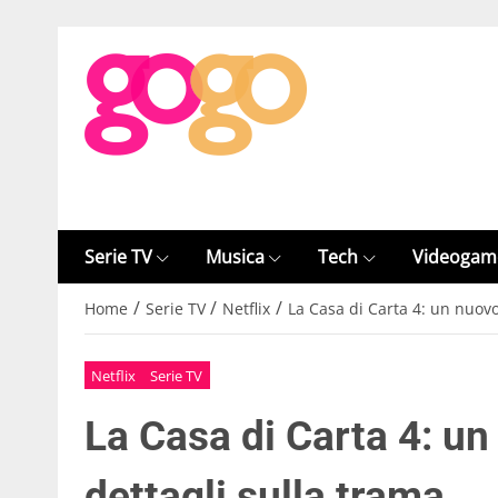
Serie TV
Musica
Tech
Videogam
/
/
/
Home
Serie TV
Netflix
La Casa di Carta 4: un nuovo 
Netflix
Serie TV
La Casa di Carta 4: un
dettagli sulla trama