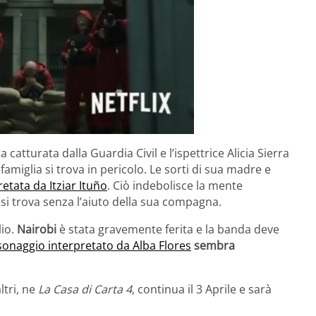
a catturata dalla Guardia Civil e l’ispettrice Alicia Sierra
amiglia si trova in pericolo. Le sorti di sua madre e
etata da Itziar Ituño
. Ciò indebolisce la mente
 si trova senza l’aiuto della sua compagna.
lio.
Nairobi
è stata gravemente ferita e la banda deve
rsonaggio interpretato da Alba Flores
sembra
altri, ne
La Casa di Carta 4
, continua il 3 Aprile e sarà