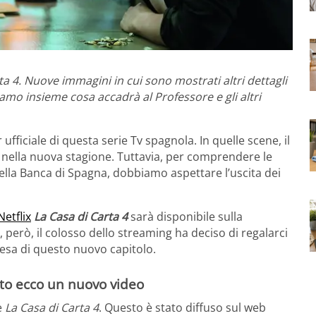
a 4. Nuove immagini in cui sono mostrati altri dettagli
iamo insieme cosa accadrà al Professore e gli altri
r ufficiale di questa serie Tv spagnola. In quelle scene, il
 nella nuova stagione. Tuttavia, per comprendere le
ella Banca di Spagna, dobbiamo aspettare l’uscita dei
etflix
La Casa di Carta 4
sarà disponibile sulla
 però, il colosso dello streaming ha deciso di regalarci
tesa di questo nuovo capitolo.
utto ecco un nuovo video
e
La Casa di Carta 4
. Questo è stato diffuso sul web