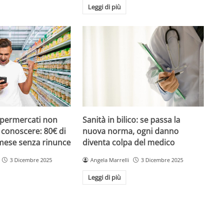
Leggi di più
upermercati non
Sanità in bilico: se passa la
i conoscere: 80€ di
nuova norma, ogni danno
 mese senza rinunce
diventa colpa del medico
3 Dicembre 2025
Angela Marrelli
3 Dicembre 2025
Leggi di più