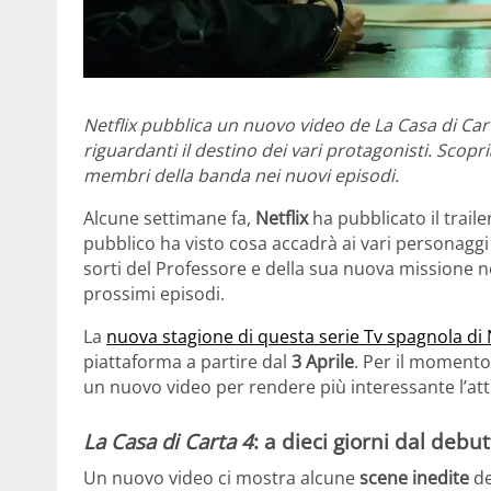
Netflix pubblica un nuovo video de La Casa di Cart
riguardanti il destino dei vari protagonisti. Scopr
membri della banda nei nuovi episodi.
Alcune settimane fa,
Netflix
ha pubblicato il traile
pubblico ha visto cosa accadrà ai vari personaggi
sorti del Professore e della sua nuova missione n
prossimi episodi.
La
nuova stagione di questa serie Tv spagnola di N
piattaforma a partire dal
3 Aprile
. Per il momento,
un nuovo video per rendere più interessante l’at
La Casa di Carta 4
: a dieci giorni dal deb
Un nuovo video ci mostra alcune
scene inedite
d