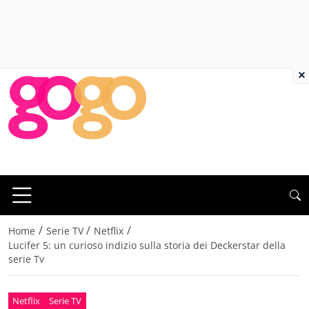
×
/
/
/
Home
Serie TV
Netflix
Lucifer 5: un curioso indizio sulla storia dei Deckerstar della
serie Tv
Netflix
Serie TV