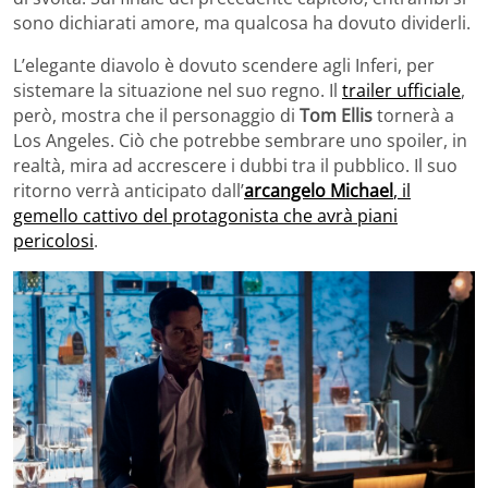
sono dichiarati amore, ma qualcosa ha dovuto dividerli.
L’elegante diavolo è dovuto scendere agli Inferi, per
sistemare la situazione nel suo regno. Il
trailer ufficiale
,
però, mostra che il personaggio di
Tom Ellis
tornerà a
Los Angeles. Ciò che potrebbe sembrare uno spoiler, in
realtà, mira ad accrescere i dubbi tra il pubblico. Il suo
ritorno verrà anticipato dall’
arcangelo Michael
, il
gemello cattivo del protagonista che avrà piani
pericolosi
.