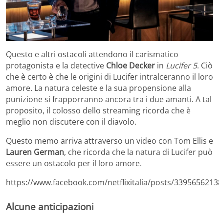
Questo e altri ostacoli attendono il carismatico
protagonista e la detective
Chloe Decker
in
Lucifer 5
. Ciò
che è certo è che le origini di Lucifer intralceranno il loro
amore. La natura celeste e la sua propensione alla
punizione si frapporranno ancora tra i due amanti. A tal
proposito, il colosso dello streaming ricorda che è
meglio non discutere con il diavolo.
Questo memo arriva attraverso un video con Tom Ellis e
Lauren German
, che ricorda che la natura di Lucifer può
essere un ostacolo per il loro amore.
https://www.facebook.com/netflixitalia/posts/339565621
Alcune anticipazioni