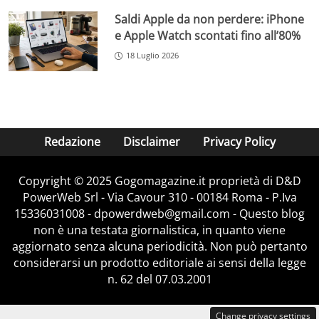
Saldi Apple da non perdere: iPhone
e Apple Watch scontati fino all’80%
18 Luglio 2026
Redazione
Disclaimer
Privacy Policy
Copyright © 2025 Gogomagazine.it proprietà di D&D
PowerWeb Srl - Via Cavour 310 - 00184 Roma - P.Iva
15336031008 - dpowerdweb@gmail.com - Questo blog
non è una testata giornalistica, in quanto viene
aggiornato senza alcuna periodicità. Non può pertanto
considerarsi un prodotto editoriale ai sensi della legge
n. 62 del 07.03.2001
Change privacy settings