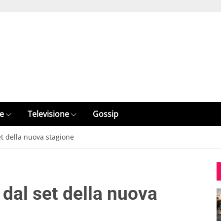
e
Televisione
Gossip
et della nuova stagione
 dal set della nuova