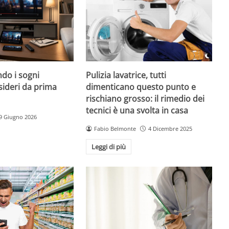
do i sogni
Pulizia lavatrice, tutti
sideri da prima
dimenticano questo punto e
rischiano grosso: il rimedio dei
tecnici è una svolta in casa
9 Giugno 2026
Fabio Belmonte
4 Dicembre 2025
Leggi di più