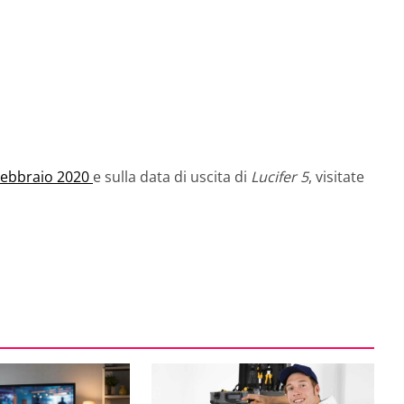
i Febbraio 2020
e sulla data di uscita di
Lucifer 5
, visitate