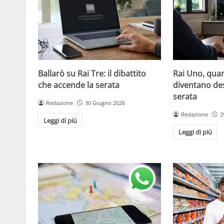
Ballarò su Rai Tre: il dibattito
Rai Uno, quan
che accende la serata
diventano de
serata
Redazione
30 Giugno 2026
Redazione
2
Leggi di più
Leggi di più