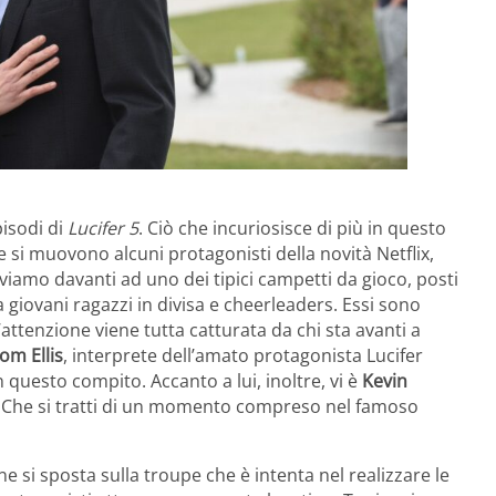
pisodi di
Lucifer 5
. Ciò che incuriosisce di più in questo
e si muovono alcuni protagonisti della novità Netflix,
oviamo davanti ad uno dei tipici campetti da gioco, posti
da giovani ragazzi in divisa e cheerleaders. Essi sono
l’attenzione viene tutta catturata da chi sta avanti a
om Ellis
, interprete dell’amato protagonista Lucifer
 questo compito. Accanto a lui, inoltre, vi è
Kevin
n. Che si tratti di un momento compreso nel famoso
 si sposta sulla troupe che è intenta nel realizzare le