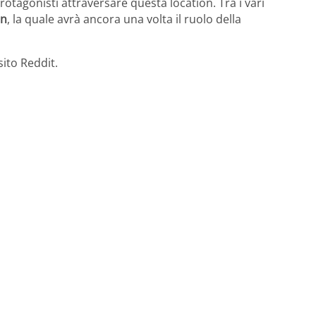
otagonisti attraversare questa location. Tra i vari
an
, la quale avrà ancora una volta il ruolo della
sito Reddit.