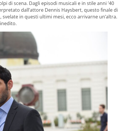
i di scena. Dagli episodi musicali e in stile anni ’40
erpretato dall’attore Dennis Haysbert, questo finale di
svelate in questi ultimi mesi, ecco arrivarne un’altra.
inedito.