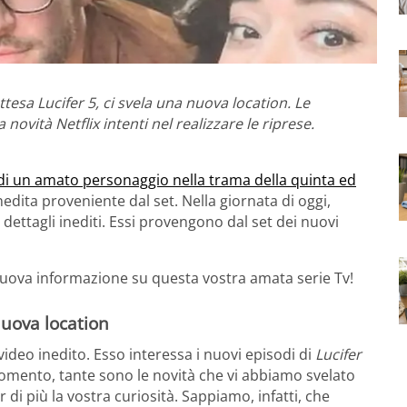
tesa Lucifer 5, ci svela una nuova location. Le
novità Netflix intenti nel realizzare le riprese.
o di un amato personaggio nella trama della quinta ed
nedita proveniente dal set. Nella giornata di oggi,
 dettagli inediti. Essi provengono dal set dei nuovi
uova informazione su questa vostra amata serie Tv!
nuova location
video inedito. Esso interessa i nuovi episodi di
Lucifer
 momento, tante sono le novità che vi abbiamo svelato
i più la vostra curiosità. Sappiamo, infatti, che