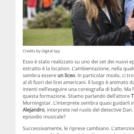
Credits by Digital Spy
Esso è stato realizzato su uno dei set dei nuovi e
estratto è la location. L’ambientazione, nella qual
sembra essere
un liceo
. In particolar modo, ci tr
al di fuori dei licei americani. Il luogo è animato 
intenti nell’eseguire una coreografia di ballo. Ma 
questa formazione. Stiamo parlando dell’attore
T
Morningstar. L’interprete sembra quasi guidarli in
Alejandro
, interprete nel ruolo del detective Da
episodio musicale?
Successivamente, le riprese cambiano. L’attenzione