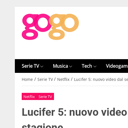
Serie TV
Musica
Tech
Videogam
/
/
/
Home
Serie TV
Netflix
Lucifer 5: nuovo video dal s
Netflix
Serie TV
Lucifer 5: nuovo video
stagione