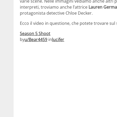
varie scene. Nelle immagini vediamo anche altri pr
interpreti, troviamo anche l’attrice
Lauren Germ
protagonista detective Chloe Decker.
Ecco il video in questione, che potete trovare sul 
Season 5 Shoot
by
u/Bear4459
in
lucifer