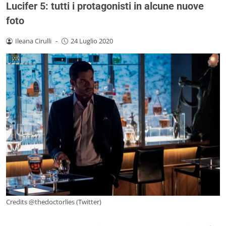
Lucifer 5: tutti i protagonisti in alcune nuove
foto
Ileana Cirulli
-
24 Luglio 2020
Credits @thedoctorlies (Twitter)