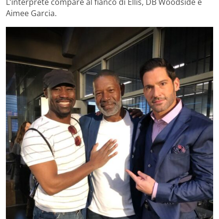
L’interprete compare al fianco di Ellis, DB Woodside e
Aimee Garcia.