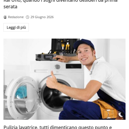
Rai Uno, quando i sogni diventano desideri da prima
serata
Redazione
29 Giugno 2026
Leggi di più
Pulizia lavatrice, tutti dimenticano questo punto e