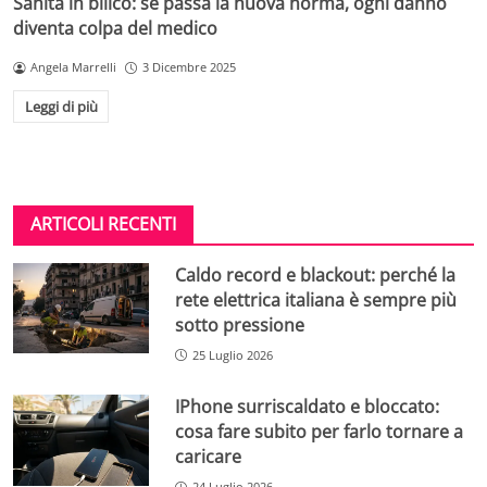
Sanità in bilico: se passa la nuova norma, ogni danno
diventa colpa del medico
Angela Marrelli
3 Dicembre 2025
Leggi di più
ARTICOLI RECENTI
Caldo record e blackout: perché la
rete elettrica italiana è sempre più
sotto pressione
25 Luglio 2026
IPhone surriscaldato e bloccato:
cosa fare subito per farlo tornare a
caricare
24 Luglio 2026