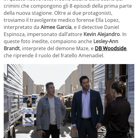
crimini che compongono gli 8 episodi della prima parte
della nuova stagione. Oltre ai due protagonisti,
troviamo il travolgente medico forense Ella Lopez,
interpretato da
Aimee Garcia
, e il detective Daniel
Espinoza, impersonato dall’attore
Kevin Alejandro
. In
queste foto inedite, compaiono anche
Lesley-Ann
Brandt
, interprete del demone Maze, e
DB Woodside
,
che riprende il ruolo del fratello Amenadiel.