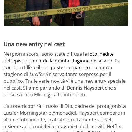
Una new entry nel cast
Nei giorni scorsi, sono state diffuse le
foto inedite
dell’episodio noir della quinta stagione della serie Tv
con Tom Ellis e il suo poster romantico
. La nuova
stagione di
Lucifer 5
riserva tante sorprese per il
pubblico. Tra le varie novità vi è una new entry speciale
nel cast. Stiamo parlando di
Dennis Haysbert
che si
unisce a Tom Ellis e gli altri interpreti.
L’attore ricoprirà il ruolo di Dio, padre del protagonista
Lucifer Morningstar e Amenadiel. Haysbert compare in
alcune foto inedite, scattate direttamente sul set,
insieme ad alcuni dei protagonisti della novità Netflix.