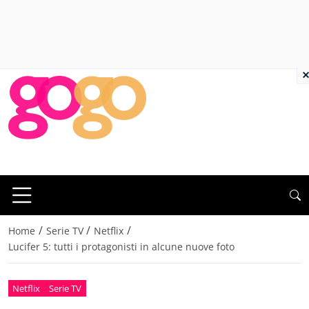
×
/
/
/
Home
Serie TV
Netflix
Lucifer 5: tutti i protagonisti in alcune nuove foto
Netflix
Serie TV