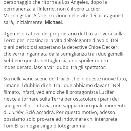
personaggio che ritorna a Los Angeles, dopo la
permanenza all’Inferno, non è il vero Lucifer
Morningstar. A fare irruzione nelle vite dei protagonisti
sarà, inizialmente,
Michael
.
Il gemello cattivo del proprietario del Lux arriverà sulla
Terra per incasinare la vita dell’elegante diavolo. Dei
piani pericolosi aspettano la detective Chloe Decker,
che verrà ingannata dalla somiglianza tra i due gemelli.
Sebbene questo dettaglio sia uno spoiler molto
indesiderato, lascia vari dubbi tra gli spettatori.
Sia nelle varie scene del trailer che in queste nuove foto,
rimane il dubbio di chi tra i due abbiamo davanti. Nel
filmato, infatti, vediamo che il protagonista Lucifer
riesce a tornare sulla Terra per ostacolare i piani del
suo gemello. Tuttavia, non sappiamo in quale momento
di
Lucifer 5
ciò accadrà. Per questo motivo, adesso
possiamo solo provare ad indovinare chi interpreta
Tom Ellis in ogni singolo fotogramma.