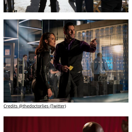
Credits @thedoctorlies (Twitter)