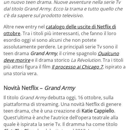
un nuovo teen drama. Nuove avventure nella serie Tv
dal titolo Grand Army. Ecco la trama e tutto quello che
c’è da sapere sul prodotto televisivo.
Altre new entry nel
catalogo delle uscite di Netflix di
ottobre
. Tra i titoli più interessanti, che fanno il loro
esordio oggi vi sono alcuni che non potete
assolutamente perdere. Le principali serie Tv sono il
teen drama
Grand Army
, il crime spagnolo
Qualcuno
deve morire
e il drama storico
La Révolution
. Tra i titoli
più attesi figura il film
Il processo ai Chicago 7
, ispirato a
una storia vera.
Novità Netflix –
Grand Army
Il titolo
Grand Army
debutta oggi, 16 ottobre, sulla
piattaforma di streaming. Una novità Netflix di genere
teen drama, che è una creazione di
Katie Cappiello
.
Quest’ultima è anche l’autrice dell’opera teatrale alla
quale è ispirata la serie Tv. Il dramma ha come titolo