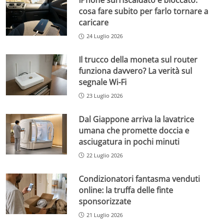
IPhone surriscaldato e bloccato:
cosa fare subito per farlo tornare a
caricare
24 Luglio 2026
Il trucco della moneta sul router
funziona davvero? La verità sul
segnale Wi-Fi
23 Luglio 2026
Dal Giappone arriva la lavatrice
umana che promette doccia e
asciugatura in pochi minuti
22 Luglio 2026
Condizionatori fantasma venduti
online: la truffa delle finte
sponsorizzate
21 Luglio 2026