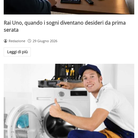
Rai Uno, quando i sogni diventano desideri da prima
serata
Redazione
29 Giugno 2026
Leggi di più