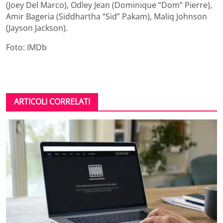
(Joey Del Marco), Odley Jean (Dominique “Dom” Pierre),
Amir Bageria (Siddhartha “Sid” Pakam), Maliq Johnson
(Jayson Jackson).
Foto: IMDb
ARTICOLI CORRELATI