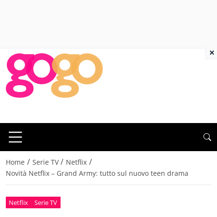
×
/
/
/
Home
Serie TV
Netflix
Novità Netflix – Grand Army: tutto sul nuovo teen drama
Netflix
Serie TV