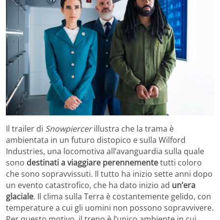
Il trailer di
Snowpiercer
illustra che la trama è
ambientata in un futuro distopico e sulla Wilford
Industries, una locomotiva all’avanguardia sulla quale
sono
destinati a viaggiare perennemente
tutti coloro
che sono sopravvissuti. Il tutto ha inizio sette anni dopo
un evento catastrofico, che ha dato inizio ad
un’era
glaciale
. Il clima sulla Terra è costantemente gelido, con
temperature a cui gli uomini non possono sopravvivere.
Per questo motivo, il treno è l’unico ambiente in cui