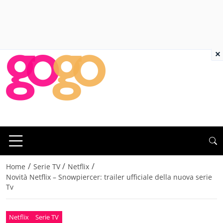
×
/
/
/
Home
Serie TV
Netflix
Novità Netflix – Snowpiercer: trailer ufficiale della nuova serie
Tv
Netflix
Serie TV