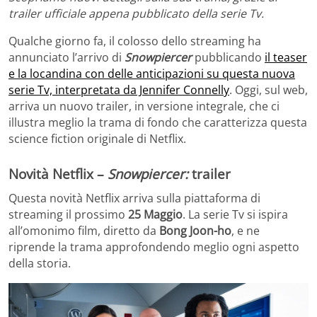
trailer ufficiale appena pubblicato della serie Tv.
Qualche giorno fa, il colosso dello streaming ha
annunciato l’arrivo di
Snowpiercer
pubblicando
il teaser
e la locandina con delle anticipazioni su questa nuova
serie Tv, interpretata da Jennifer Connelly
. Oggi, sul web,
arriva un nuovo trailer, in versione integrale, che ci
illustra meglio la trama di fondo che caratterizza questa
science fiction originale di Netflix.
Novità Netflix –
Snowpiercer:
trailer
Questa novità Netflix arriva sulla piattaforma di
streaming il prossimo
25 Maggio
. La serie Tv si ispira
all’omonimo film, diretto da
Bong Joon-ho
, e ne
riprende la trama approfondendo meglio ogni aspetto
della storia.