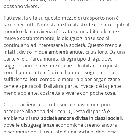
possono vivere.
Tuttavia, la vita su questo mezzo di trasporto non è
facile per tutti. Nonostante la catastrofe che ha colpito il
mondo e la convivenza forzata su un abitacolo che si
muove costantemente, le disuguaglianze sociali
continuano ad interessare la società. Questo treno è,
infatti, diviso in
due ambienti
antitetici tra loro. Da una
parte vi è un’area munita di ogni tipo di agi, dove
soggiornano le persone ricche. Gli abitanti di questa
zona hanno tutto ciò di cui hanno bisogno: cibo a
sufficienza, letti comodi e materiale per organizzare
cene e spettacoli. Dall’altra parte, invece, c’è la gente
meno abbiente, costretta a vivere con poche cose.
Chi appartiene a un ceto sociale basso non può
accedere alla zona dei ricchi. Questa disparità è
emblema di una
società ancora divisa in classi sociali
,
dove le
disuguaglianze
economiche creano ancora
discriminazioni. Il risultato è una sorta di denuncia