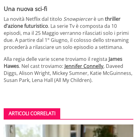
Una nuova sci-fi
La novità Netflix dal titolo
Snowpiercer
è un
thriller
d’azione futuristico
. La serie Tv è composta da 10
episodi, ma il 25 Maggio verranno rilasciati solo i primi
due. A partire dal 1° Giugno, il colosso dello streaming
procederà a rilasciare un solo episodio a settimana.
Alla regia delle varie scene troviamo il regista
James
Hawes
. Nel cast troviamo:
Jennifer Connelly
, Daveed
Diggs, Alison Wright, Mickey Sumner, Katie McGuinness,
Susan Park, Lena Hall (All My Children).
ARTICOLI CORRELATI