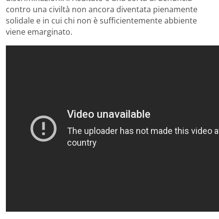
contro una civiltà non ancora diventata pienamente
solidale e in cui chi non è sufficientemente abbiente
viene emarginato.