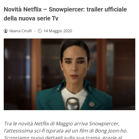
Novità Netflix – Snowpiercer: trailer ufficiale
della nuova serie Tv
Ileana Cirulli
-
14 Maggio 2020
Tra le novità Netflix di Maggio arriva Snowpiercer,
l’attesissima sci-fi ispirata ad un film di Bong Joon-ho.
Scopriamo nuovi dettagli sulla sua trama, grazie al