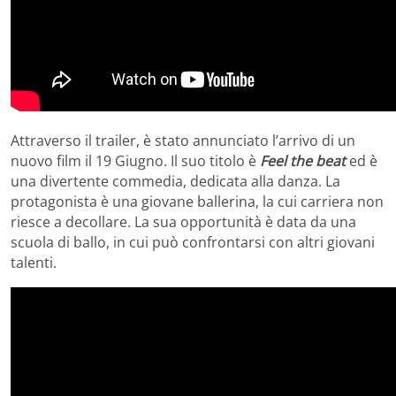
Attraverso il trailer, è stato annunciato l’arrivo di un
nuovo film il 19 Giugno. Il suo titolo è
Feel the beat
ed è
una divertente commedia, dedicata alla danza. La
protagonista è una giovane ballerina, la cui carriera non
riesce a decollare. La sua opportunità è data da una
scuola di ballo, in cui può confrontarsi con altri giovani
talenti.