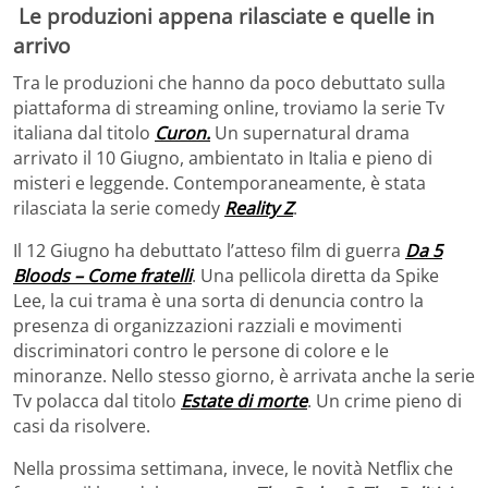
Le produzioni appena rilasciate e quelle in
arrivo
Tra le produzioni che hanno da poco debuttato sulla
piattaforma di streaming online, troviamo la serie Tv
italiana dal titolo
Curon.
Un supernatural drama
arrivato il 10 Giugno, ambientato in Italia e pieno di
misteri e leggende. Contemporaneamente, è stata
rilasciata la serie comedy
Reality Z
.
Il 12 Giugno ha debuttato l’atteso film di guerra
Da 5
Bloods – Come fratelli
. Una pellicola diretta da Spike
Lee, la cui trama è una sorta di denuncia contro la
presenza di organizzazioni razziali e movimenti
discriminatori contro le persone di colore e le
minoranze. Nello stesso giorno, è arrivata anche la serie
Tv polacca dal titolo
Estate di morte
. Un crime pieno di
casi da risolvere.
Nella prossima settimana, invece, le novità Netflix che