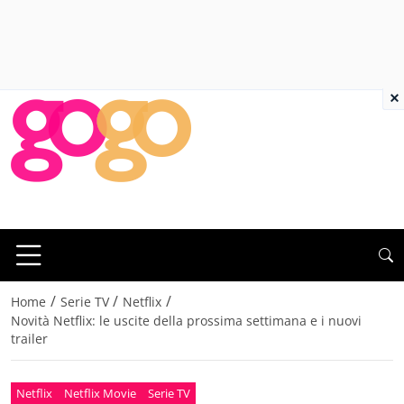
×
/
/
/
Home
Serie TV
Netflix
Novità Netflix: le uscite della prossima settimana e i nuovi
trailer
Netflix
Netflix Movie
Serie TV