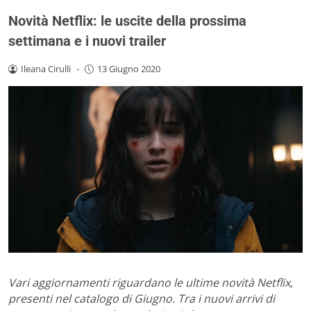
Novità Netflix: le uscite della prossima
settimana e i nuovi trailer
Ileana Cirulli
-
13 Giugno 2020
Vari aggiornamenti riguardano le ultime novità Netflix,
presenti nel catalogo di Giugno. Tra i nuovi arrivi di