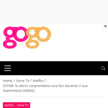
×
/
/
/
Home
Serie TV
Netflix
OITNB: le attrici sorprendono una fan durante il suo
matrimonio (VIDEO)
Netflix
Serie TV