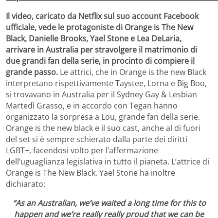
Il video, caricato da Netflix sul suo account Facebook
ufficiale, vede le protagoniste di Orange is The New
Black, Danielle Brooks, Yael Stone e Lea DeLaria,
arrivare in Australia per stravolgere il matrimonio di
due grandi fan della serie, in procinto di compiere il
grande passo.
Le attrici, che in Orange is the new Black
interpretano rispettivamente Taystee, Lorna e Big Boo,
si trovavano in Australia per il Sydney Gay & Lesbian
Martedì Grasso, e in accordo con Tegan hanno
organizzato la sorpresa a Lou, grande fan della serie.
Orange is the new black e il suo cast, anche al di fuori
del set si è sempre schierato dalla parte dei diritti
LGBT+, facendosi volto per l’affermazione
dell’uguaglianza legislativa in tutto il pianeta. L’attrice di
Orange is The New Black, Yael Stone ha inoltre
dichiarato:
“As an Australian, we’ve waited a long time for this to
happen and we’re really really proud that we can be