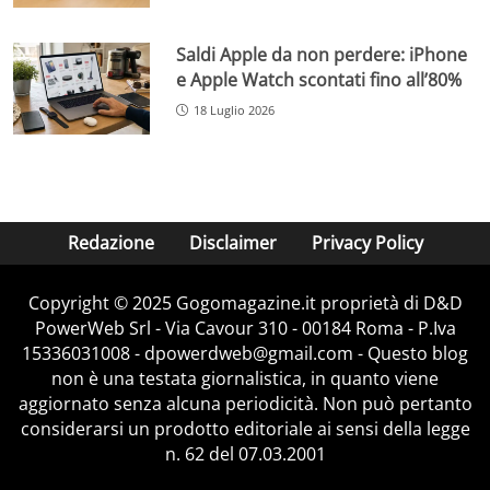
Saldi Apple da non perdere: iPhone
e Apple Watch scontati fino all’80%
18 Luglio 2026
Redazione
Disclaimer
Privacy Policy
Copyright © 2025 Gogomagazine.it proprietà di D&D
PowerWeb Srl - Via Cavour 310 - 00184 Roma - P.Iva
15336031008 - dpowerdweb@gmail.com - Questo blog
non è una testata giornalistica, in quanto viene
aggiornato senza alcuna periodicità. Non può pertanto
considerarsi un prodotto editoriale ai sensi della legge
n. 62 del 07.03.2001