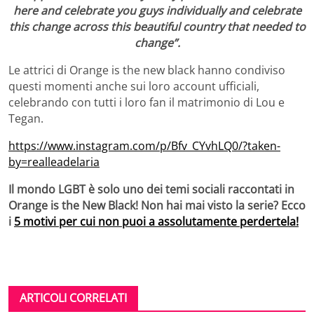
here and celebrate you guys individually and celebrate
this change across this beautiful country that needed to
change”.
Le attrici di Orange is the new black hanno condiviso
questi momenti anche sui loro account ufficiali,
celebrando con tutti i loro fan il matrimonio di Lou e
Tegan.
https://www.instagram.com/p/Bfv_CYvhLQ0/?taken-
by=realleadelaria
Il mondo LGBT è solo uno dei temi sociali raccontati in
Orange is the New Black! Non hai mai visto la serie? Ecco
i
5 motivi per cui non puoi a assolutamente perdertela!
ARTICOLI CORRELATI