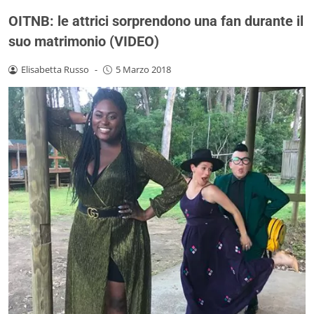
OITNB: le attrici sorprendono una fan durante il
suo matrimonio (VIDEO)
Elisabetta Russo
-
5 Marzo 2018