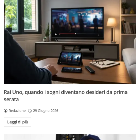
Rai Uno, quando i sogni diventano desideri da prima
serata
Redazione
29 Giugno 2026
Leggi di più