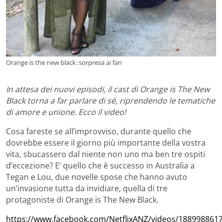
Orange is the new black: sorpresa ai fan
In attesa dei nuovi episodi, il cast di Orange is The New
Black torna a far parlare di sé, riprendendo le tematiche
di amore e unione. Ecco il video!
Cosa fareste se all’improvviso, durante quello che
dovrebbe essere il giorno più importante della vostra
vita, sbucassero dal niente non uno ma ben tre ospiti
d’eccezione? E’ quello che è successo in Australia a
Tegan e Lou, due novelle spose che hanno avuto
un’invasione tutta da invidiare, quella di tre
protagoniste di Orange is The New Black.
https://www.facebook.com/NetflixANZ/videos/188998861