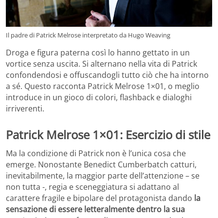
Il padre di Patrick Melrose interpretato da Hugo Weaving
Droga e figura paterna così lo hanno gettato in un
vortice senza uscita. Si alternano nella vita di Patrick
confondendosi e offuscandogli tutto ciò che ha intorno
a sé. Questo racconta Patrick Melrose 1×01, o meglio
introduce in un gioco di colori, flashback e dialoghi
irriverenti.
Patrick Melrose 1×01: Esercizio di stile
Ma la condizione di Patrick non è l’unica cosa che
emerge. Nonostante Benedict Cumberbatch catturi,
inevitabilmente, la maggior parte dell’attenzione – se
non tutta -, regia e sceneggiatura si adattano al
carattere fragile e bipolare del protagonista dando
la
sensazione di essere letteralmente dentro la sua