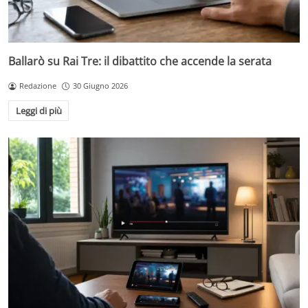
Ballarò su Rai Tre: il dibattito che accende la serata
Redazione
30 Giugno 2026
Leggi di più