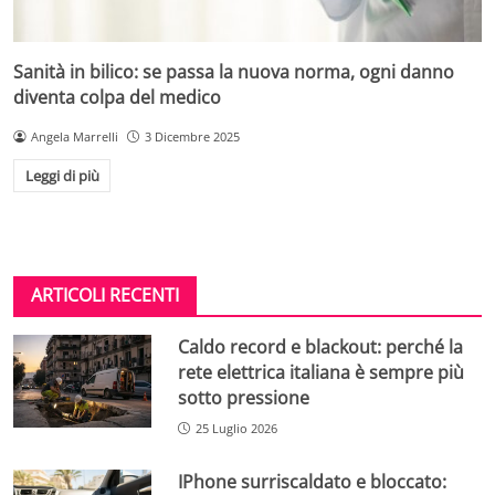
Sanità in bilico: se passa la nuova norma, ogni danno
diventa colpa del medico
Angela Marrelli
3 Dicembre 2025
Leggi di più
ARTICOLI RECENTI
Caldo record e blackout: perché la
rete elettrica italiana è sempre più
sotto pressione
25 Luglio 2026
IPhone surriscaldato e bloccato: