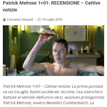
Patrick Melrose 1×01: RECENSIONE – Cattive
notizie
Francesco Nespoli
-
10 Luglio 2018
Patrick Melrose 1×01 – Cattive notizie. La prima puntata
va via tra aghi, battiti accelerati, lacrime, risa isteriche e
battute al vetriolo dell’unico vero, assoluto protagonista
Patrick Melrose, ovvero Benedict Cumberbatch. La