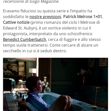
recensione di Gogo Magazine.
Eravamo fiduciosi su questa serie e l’impatto ha
soddisfatto le
nostre previsioni
.
Patrick Melrose 1×01
,
Cattive notizie
(primo romanzo del ciclo I Melrose di
Edward St. Aubyn), è un vortice violento in cui il
protagonista, interpretato da uno schizofrenico
Benedict Cumberbatch
, cerca di fuggire e allo stesso
tempo vuole trattenersi. Come cercare di alzare un
secchiello in cui si è seduti dentro.