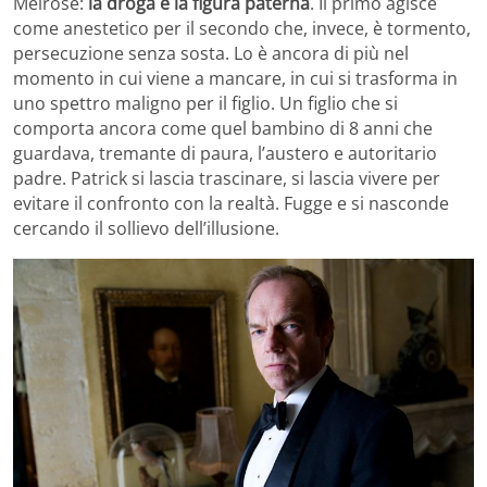
Melrose:
la droga e la figura paterna
. Il primo agisce
come anestetico per il secondo che, invece, è tormento,
persecuzione senza sosta. Lo è ancora di più nel
momento in cui viene a mancare, in cui si trasforma in
uno spettro maligno per il figlio. Un figlio che si
comporta ancora come quel bambino di 8 anni che
guardava, tremante di paura, l’austero e autoritario
padre. Patrick si lascia trascinare, si lascia vivere per
evitare il confronto con la realtà. Fugge e si nasconde
cercando il sollievo dell’illusione.