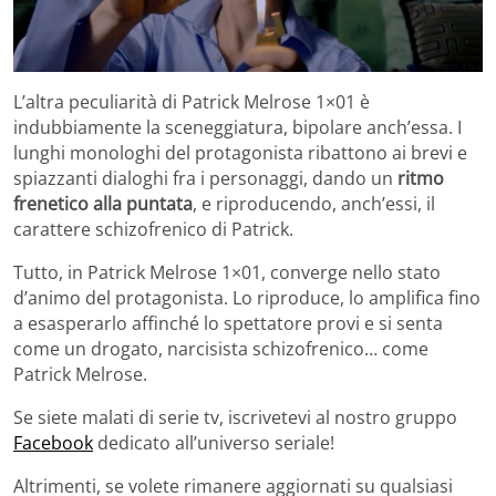
L’altra peculiarità di Patrick Melrose 1×01 è
indubbiamente la sceneggiatura, bipolare anch’essa. I
lunghi monologhi del protagonista ribattono ai brevi e
spiazzanti dialoghi fra i personaggi, dando un
ritmo
frenetico alla puntata
, e riproducendo, anch’essi, il
carattere schizofrenico di Patrick.
Tutto, in Patrick Melrose 1×01, converge nello stato
d’animo del protagonista. Lo riproduce, lo amplifica fino
a esasperarlo affinché lo spettatore provi e si senta
come un drogato, narcisista schizofrenico… come
Patrick Melrose.
Se siete malati di serie tv, iscrivetevi al nostro gruppo
Facebook
dedicato all’universo seriale!
Altrimenti, se volete rimanere aggiornati su qualsiasi