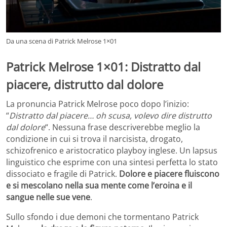
Da una scena di Patrick Melrose 1×01
Patrick Melrose 1×01: Distratto dal
piacere, distrutto dal dolore
La pronuncia Patrick Melrose poco dopo l’inizio:
“
Distratto dal piacere… oh scusa, volevo dire distrutto
dal dolore
“. Nessuna frase descriverebbe meglio la
condizione in cui si trova il narcisista, drogato,
schizofrenico e aristocratico playboy inglese. Un lapsus
linguistico che esprime con una sintesi perfetta lo stato
dissociato e fragile di Patrick.
Dolore e piacere fluiscono
e si mescolano nella sua mente come l’eroina e il
sangue nelle sue vene
.
Sullo sfondo i due demoni che tormentano Patrick