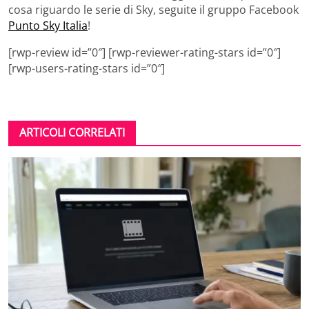
cosa riguardo le serie di Sky, seguite il gruppo Facebook
Punto Sky Italia
!
[rwp-review id=”0″] [rwp-reviewer-rating-stars id=”0″]
[rwp-users-rating-stars id=”0″]
ARTICOLI CORRELATI