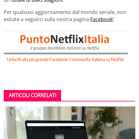
un
totale di dieci stagioni
.
Per qualsiasi aggiornamento dal mondo seriale, non
esitate a seguirci sulla nostra pagina
Facebook
!
ARTICOLI CORRELATI