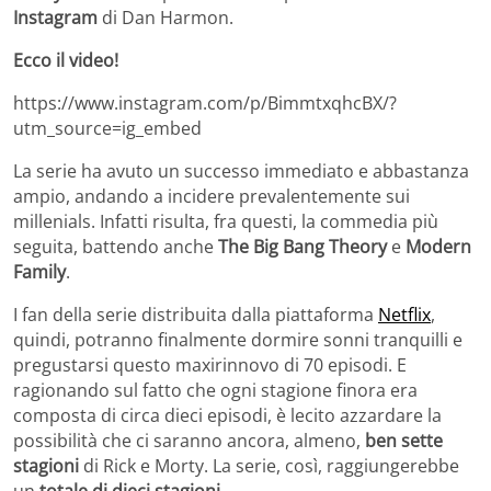
Instagram
di Dan Harmon.
Ecco il video!
https://www.instagram.com/p/BimmtxqhcBX/?
utm_source=ig_embed
La serie ha avuto un successo immediato e abbastanza
ampio, andando a incidere prevalentemente sui
millenials. Infatti risulta, fra questi, la commedia più
seguita, battendo anche
The Big Bang Theory
e
Modern
Family
.
I fan della serie distribuita dalla piattaforma
Netflix
,
quindi, potranno finalmente dormire sonni tranquilli e
pregustarsi questo maxirinnovo di 70 episodi. E
ragionando sul fatto che ogni stagione finora era
composta di circa dieci episodi, è lecito azzardare la
possibilità che ci saranno ancora, almeno,
ben sette
stagioni
di Rick e Morty. La serie, così, raggiungerebbe