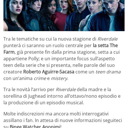
Tra le tematiche su cui la nuova stagione di
Riverdale
punterà ci saranno un ruolo centrale per
la setta The
Farm
, già presente fin dalla prima stagione, setta a cui
appartiene Polly; e un importante focus sull’aspetto
teen della serie che si presenta, nelle parole del suo
creatore
Roberto Aguirre-Sacasa
come un
teen drama
con un’anima
crime
e
mistery
.
Tra le novità l’arrivo per
Riverdale
della madre e la
sorellina di Jughead intorno all’ottavo/nono episodio e
la produzione di un episodio musical.
Molte indiscrezioni ma ancora molti interrogativi
assillano i fan. In attesa di nuove informazioni seguiteci
su
Binge Watcher Anonimi
!