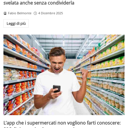
svelata anche senza condividerla
Fabio Belmonte
4 Dicembre 2025
Leggi di più
L’app che i supermercati non vogliono farti conoscere: