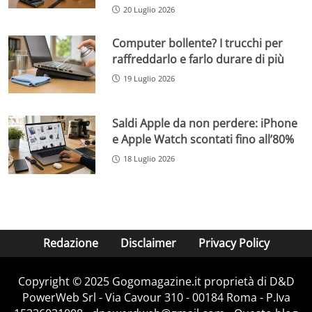
20 Luglio 2026
Computer bollente? I trucchi per
raffreddarlo e farlo durare di più
19 Luglio 2026
Saldi Apple da non perdere: iPhone
e Apple Watch scontati fino all’80%
18 Luglio 2026
Redazione
Disclaimer
Privacy Policy
Copyright © 2025 Gogomagazine.it proprietà di D&D
PowerWeb Srl - Via Cavour 310 - 00184 Roma - P.Iva