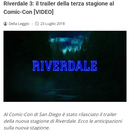
Riverdale 3: il trailer della terza stagione al
Comic-Con [VIDEO]
Delia Leggio
-
23 Luglio 2018
Al Comic-Con di San Diego è stato rilasciato il trailer
della nuova stagione di Riverdale. Ecco le anticipazioni
sulla nuova stagione.