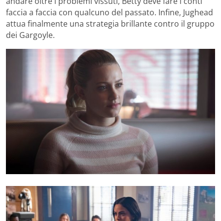
andare oltre i problemi vissuti, Betty deve fare i conti
faccia a faccia con qualcuno del passato. Infine, Jughead
attua finalmente una strategia brillante contro il gruppo
dei Gargoyle.