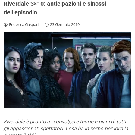
Riverdale 3×10: anticipazioni e sinossi
dell’episodio
Federica Gaspari
-
23 Gennaio 2019
Riverdale è pronto a sconvolgere teorie e piani di tutti
gli appassionati spettatori. Cosa ha in serbo per loro la