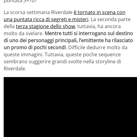
puntata 3×10?
La scorsa settimana Riverdale
è tornato in scena con
una puntata ricca di segreti e misteri
. La seconda parte
della
terza stagione dello show
, tuttavia, ha ancora
molto da svelare.
Mentre tutti si interrogano sul destino
di uno dei personaggi principali, l’emittente ha rilasciato
un promo di pochi secondi
. Difficile dedurre molto da
queste immagini. Tuttavia, queste poche sequenze
sembrano suggerire grandi svolte nella storyline di
Riverdale.