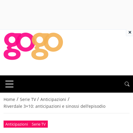
×
/
/
/
Home
Serie TV
Anticipazioni
Riverdale 3×10: anticipazioni e sinossi dell’episodio
Anticipazioni
Serie TV