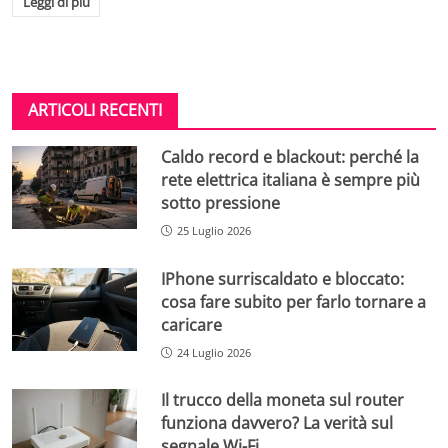
Leggi di più
ARTICOLI RECENTI
Caldo record e blackout: perché la
rete elettrica italiana è sempre più
sotto pressione
25 Luglio 2026
IPhone surriscaldato e bloccato:
cosa fare subito per farlo tornare a
caricare
24 Luglio 2026
Il trucco della moneta sul router
funziona davvero? La verità sul
segnale Wi-Fi