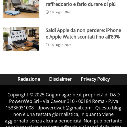
raffreddarlo e farlo durare di più
19 Luglio 2026
Saldi Apple da non perdere: iPhone
e Apple Watch scontati fino all’80%
18 Luglio 2026
Redazione
Disclaimer
Privacy Policy
Copyright © 2025 Gogomagazine.it proprietà di D&D
PowerWeb Srl - Via Cavour 310 - 00184 Roma - P.Iva
15336031008 - dpowerdweb@gmail.com - Questo blog
non è una testata giornalistica, in quanto viene
aggiornato senza alcuna periodicità. Non può pertanto