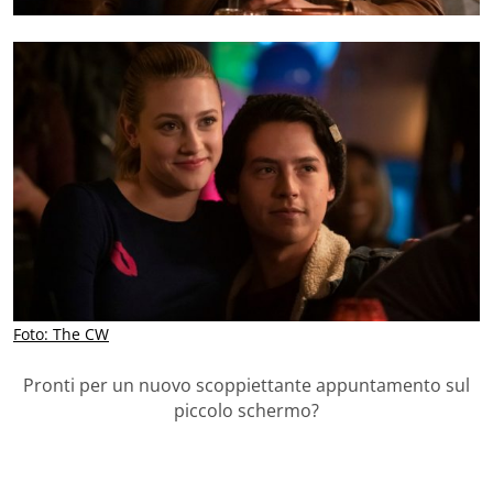
Foto: The CW
Pronti per un nuovo scoppiettante appuntamento sul
piccolo schermo?