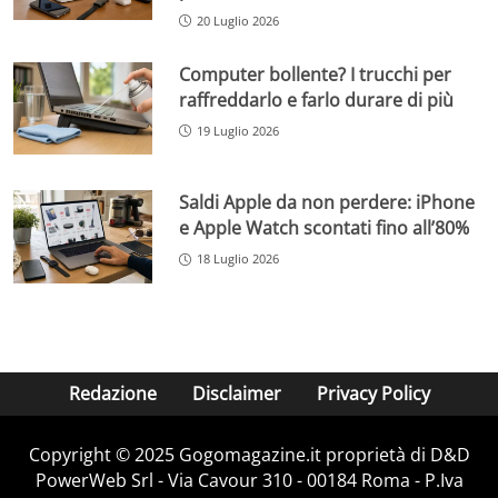
20 Luglio 2026
Computer bollente? I trucchi per
raffreddarlo e farlo durare di più
19 Luglio 2026
Saldi Apple da non perdere: iPhone
e Apple Watch scontati fino all’80%
18 Luglio 2026
Redazione
Disclaimer
Privacy Policy
Copyright © 2025 Gogomagazine.it proprietà di D&D
PowerWeb Srl - Via Cavour 310 - 00184 Roma - P.Iva