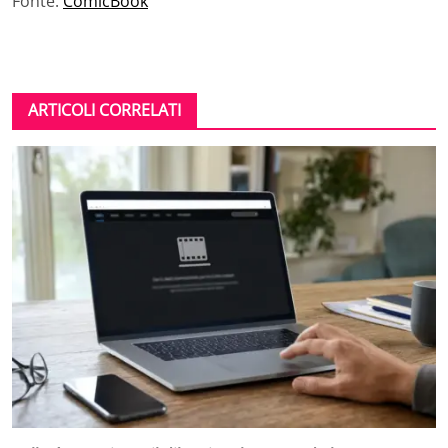
Fonte:
ComicBook
ARTICOLI CORRELATI