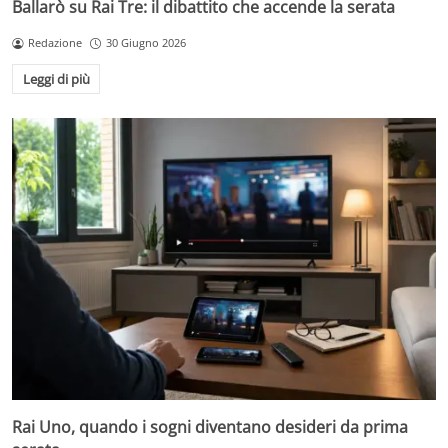
Ballarò su Rai Tre: il dibattito che accende la serata
Redazione
30 Giugno 2026
Leggi di più
Rai Uno, quando i sogni diventano desideri da prima