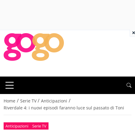
×
/
/
/
Home
Serie TV
Anticipazioni
Riverdale 4: i nuovi episodi faranno luce sul passato di Toni
Anticipazioni
Serie TV