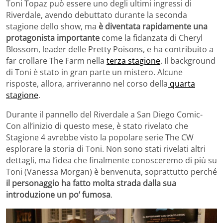
Toni Topaz può essere uno degli ultimi ingressi di
Riverdale, avendo debuttato durante la seconda
stagione dello show, ma
è diventata rapidamente una
protagonista importante
come la fidanzata di Cheryl
Blossom, leader delle Pretty Poisons, e ha contribuito a
far crollare The Farm nella
terza stagione
. Il background
di Toni è stato in gran parte un mistero. Alcune
risposte, allora, arriveranno nel corso della
quarta
stagione
.
Durante il pannello del Riverdale a San Diego Comic-
Con all’inizio di questo mese, è stato rivelato che
Stagione 4 avrebbe visto la popolare serie The CW
esplorare la storia di Toni. Non sono stati rivelati altri
dettagli, ma l’idea che finalmente conosceremo di più su
Toni (Vanessa Morgan) è benvenuta, soprattutto perché
il personaggio ha fatto molta strada dalla sua
introduzione un po’ fumosa
.