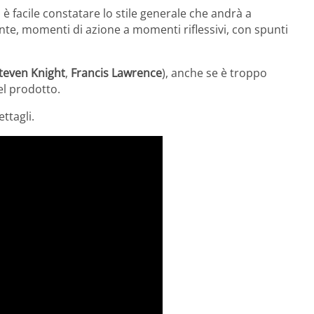
 è facile constatare lo stile generale che andrà a
ente, momenti di azione a momenti riflessivi, con spunti
teven Knight
,
Francis Lawrence
), anche se è troppo
el prodotto.
ttagli.