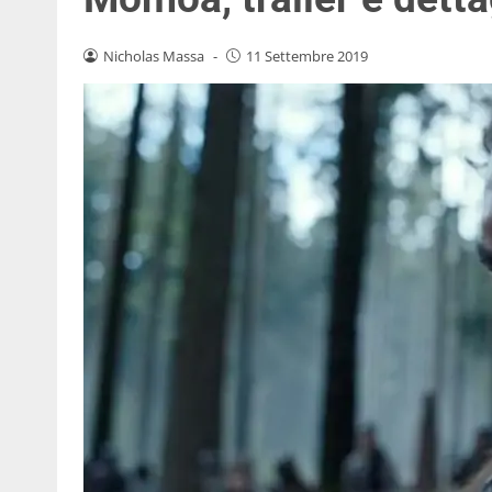
Nicholas Massa
-
11 Settembre 2019