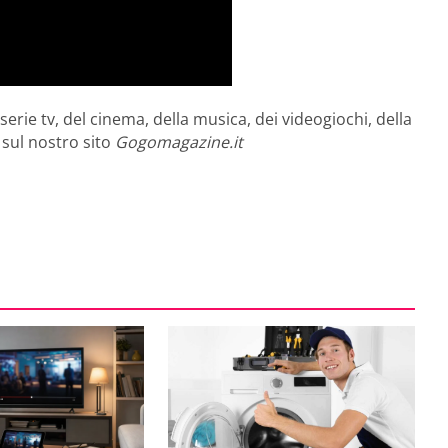
rie tv, del cinema, della musica, dei videogiochi, della
i sul nostro sito
Gogomagazine.it