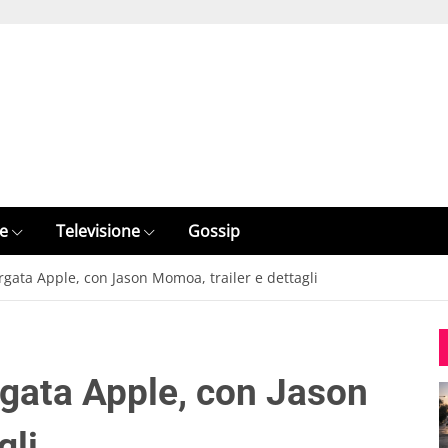
e
Televisione
Gossip
argata Apple, con Jason Momoa, trailer e dettagli
rgata Apple, con Jason
gli