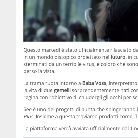
Questo martedì è stato ufficialmente rilasciato d
in un mondo distopico proiettato nel
futuro,
in c
sterminati da un terribile virus, e coloro che son
perso la vista.
La trama ruota intorno a
Baba Voss
, interpretato
la vita di due
gemelli
sorprendentemente nati con l
regina con l’obiettivo di chiudergli gli occhi per 
See è uno dei progetti di punta che spingeranno i
Plus.
Insieme a questa troviamo prodotti come:
La piattaforma verrà avviata ufficialmente dal 1