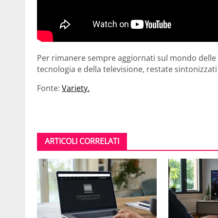
Per rimanere sempre aggiornati sul mondo delle se
tecnologia e della televisione, restate sintonizzat
Fonte:
Variety.
ARTICOLI CORRELATI