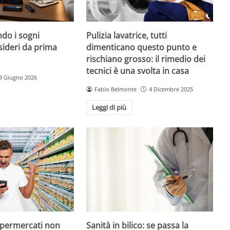
do i sogni
Pulizia lavatrice, tutti
sideri da prima
dimenticano questo punto e
rischiano grosso: il rimedio dei
tecnici è una svolta in casa
9 Giugno 2026
Fabio Belmonte
4 Dicembre 2025
Leggi di più
upermercati non
Sanità in bilico: se passa la