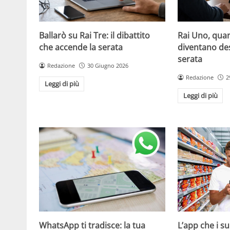
Ballarò su Rai Tre: il dibattito
Rai Uno, quan
che accende la serata
diventano de
serata
Redazione
30 Giugno 2026
Redazione
2
Leggi di più
Leggi di più
WhatsApp ti tradisce: la tua
L’app che i s