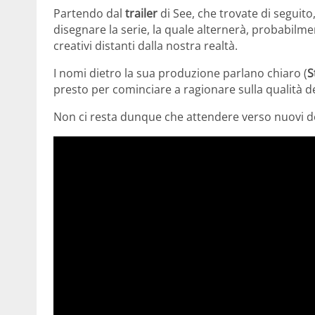
Partendo dal
trailer
di See, che trovate di seguito,
disegnare la serie, la quale alternerà, probabilm
creativi distanti dalla nostra realtà.
I nomi dietro la sua produzione parlano chiaro (
S
presto per cominciare a ragionare sulla qualità d
Non ci resta dunque che attendere verso nuovi de