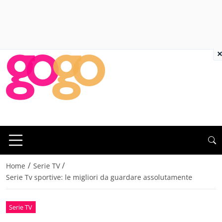
×
/
/
Home
Serie TV
Serie Tv sportive: le migliori da guardare assolutamente
Serie TV