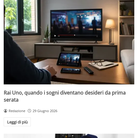
Rai Uno, quando i sogni diventano desideri da prima
serata
Redazione
29 Giugno 2026
Leggi di più