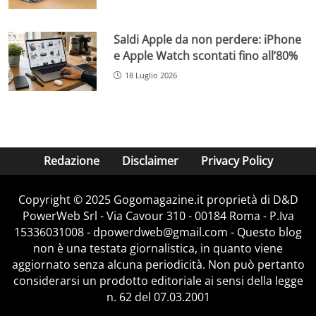
Saldi Apple da non perdere: iPhone
e Apple Watch scontati fino all’80%
18 Luglio 2026
Redazione
Disclaimer
Privacy Policy
Copyright © 2025 Gogomagazine.it proprietà di D&D
PowerWeb Srl - Via Cavour 310 - 00184 Roma - P.Iva
15336031008 - dpowerdweb@gmail.com - Questo blog
non è una testata giornalistica, in quanto viene
aggiornato senza alcuna periodicità. Non può pertanto
considerarsi un prodotto editoriale ai sensi della legge
n. 62 del 07.03.2001