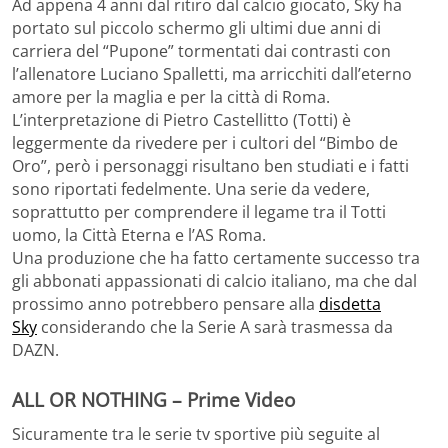
Ad appena 4 anni dal ritiro dal calcio giocato, Sky ha
portato sul piccolo schermo gli ultimi due anni di
carriera del “Pupone” tormentati dai contrasti con
l’allenatore Luciano Spalletti, ma arricchiti dall’eterno
amore per la maglia e per la città di Roma.
L’interpretazione di Pietro Castellitto (Totti) è
leggermente da rivedere per i cultori del “Bimbo de
Oro”, però i personaggi risultano ben studiati e i fatti
sono riportati fedelmente. Una serie da vedere,
soprattutto per comprendere il legame tra il Totti
uomo, la Città Eterna e l’AS Roma.
Una produzione che ha fatto certamente successo tra
gli abbonati appassionati di calcio italiano, ma che dal
prossimo anno potrebbero pensare alla
disdetta
Sky
considerando che la Serie A sarà trasmessa da
DAZN.
ALL OR NOTHING – Prime Video
Sicuramente tra le serie tv sportive più seguite al