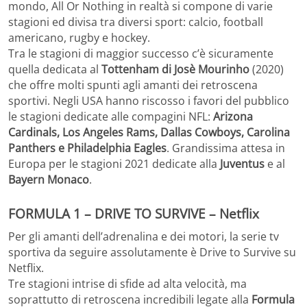
mondo, All Or Nothing in realtà si compone di varie
stagioni ed divisa tra diversi sport: calcio, football
americano, rugby e hockey.
Tra le stagioni di maggior successo c’è sicuramente
quella dedicata al
Tottenham di Josè Mourinho
(2020)
che offre molti spunti agli amanti dei retroscena
sportivi. Negli USA hanno riscosso i favori del pubblico
le stagioni dedicate alle compagini NFL:
Arizona
Cardinals, Los Angeles Rams, Dallas Cowboys, Carolina
Panthers e Philadelphia Eagles
. Grandissima attesa in
Europa per le stagioni 2021 dedicate alla
Juventus
e al
Bayern Monaco
.
FORMULA 1 – DRIVE TO SURVIVE – Netflix
Per gli amanti dell’adrenalina e dei motori, la serie tv
sportiva da seguire assolutamente è Drive to Survive su
Netflix.
Tre stagioni intrise di sfide ad alta velocità, ma
soprattutto di retroscena incredibili legate alla
Formula