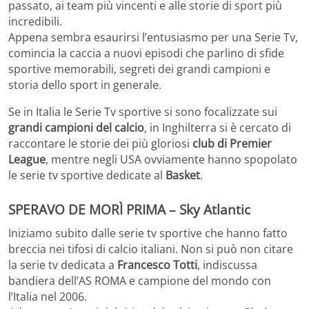
passato, ai team più vincenti e alle storie di sport più
incredibili.
Appena sembra esaurirsi l’entusiasmo per una Serie Tv,
comincia la caccia a nuovi episodi che parlino di sfide
sportive memorabili, segreti dei grandi campioni e
storia dello sport in generale.
Se in Italia le Serie Tv sportive si sono focalizzate sui
grandi campioni del calcio
, in Inghilterra si è cercato di
raccontare le storie dei più gloriosi
club di Premier
League
, mentre negli USA ovviamente hanno spopolato
le serie tv sportive dedicate al
Basket
.
SPERAVO DE MORÌ PRIMA – Sky Atlantic
Iniziamo subito dalle serie tv sportive che hanno fatto
breccia nei tifosi di calcio italiani. Non si può non citare
la serie tv dedicata a
Francesco Totti
, indiscussa
bandiera dell’AS ROMA e campione del mondo con
l’Italia nel 2006.