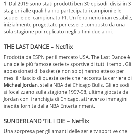
1
. Dal 2019 sono stati prodotti ben 30 episodi, divisi in 3
stagioni alle quali hanno partecipato i campioni e le
scuderie del campionato F1. Un fenomeno inarrestabile,
inizialmente progettato per essere composto da una
sola stagione poi replicato negli ultimi due anni.
THE LAST DANCE – Netflix
Prodotta da ESPN per il mercato USA, The Last Dance è
una delle più famose serie tv sportive di tutti i tempi. Gli
appassionati di basket (e non solo) hanno atteso per
mesi il rilascio di questa serie che racconta la carriera di
Michael Jordan
, stella NBA dei Chicago Bulls. Gli episodi
si focalizzano sulla stagione 1997-98, ultima giocata da
Jordan con franchigia di Chicago, attraverso immagini
inedite fornite dalla NBA Entertainment.
SUNDERLAND ‘TIL I DIE – Netflix
Una sorpresa per gli amanti delle serie tv sportive che