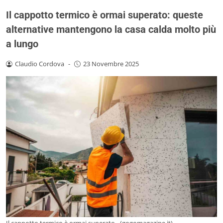
Il cappotto termico è ormai superato: queste
alternative mantengono la casa calda molto più
a lungo
Claudio Cordova
-
23 Novembre 2025
Il cappotto termico è ormai superato - (gogomagazine.it)