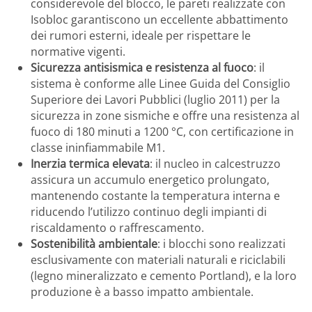
considerevole del blocco, le pareti realizzate con
Isobloc garantiscono un eccellente abbattimento
dei rumori esterni, ideale per rispettare le
normative vigenti.
Sicurezza antisismica e resistenza al fuoco
: il
sistema è conforme alle Linee Guida del Consiglio
Superiore dei Lavori Pubblici (luglio 2011) per la
sicurezza in zone sismiche e offre una resistenza al
fuoco di 180 minuti a 1200 °C, con certificazione in
classe ininfiammabile M1.
Inerzia termica elevata
: il nucleo in calcestruzzo
assicura un accumulo energetico prolungato,
mantenendo costante la temperatura interna e
riducendo l’utilizzo continuo degli impianti di
riscaldamento o raffrescamento.
Sostenibilità ambientale
: i blocchi sono realizzati
esclusivamente con materiali naturali e riciclabili
(legno mineralizzato e cemento Portland), e la loro
produzione è a basso impatto ambientale.