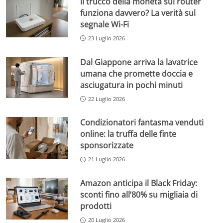
Il trucco della moneta sul router
funziona davvero? La verità sul
segnale Wi-Fi
23 Luglio 2026
Dal Giappone arriva la lavatrice
umana che promette doccia e
asciugatura in pochi minuti
22 Luglio 2026
Condizionatori fantasma venduti
online: la truffa delle finte
sponsorizzate
21 Luglio 2026
Amazon anticipa il Black Friday:
sconti fino all’80% su migliaia di
prodotti
20 Luglio 2026