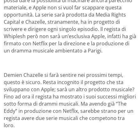
possa dare la possibilità di macinare ancora parecchio
materiale, e Apple non si vuol far scappare questa
opportunità. La serie sarà prodotta da Media Rights
Capital e Chazelle, stranamente, ha in progetto di
scrivere e dirigere ogni singolo episodio. Il regista di
Whiplesh però non sarà un’esclusiva Apple, infatti ha già
firmato con Netflix per la direzione e la produzione di
un dramma musicale ambientato a Parigi.
Demien Chazelle si farà sentire nei prossimi tempi,
questo è sicuro. Resta incognito il progetto che sta
sviluppano con Apple; sarà un altro prodotto musicale?
Fino ad ora il regista ha mostrato i suoi successi migliori
sotto forma di drammi musicali. Ma avendo già “The
Eddy” in produzione con Netflix, sarebbe strano per un
regista avere due serie musicali che competono tra
loro.