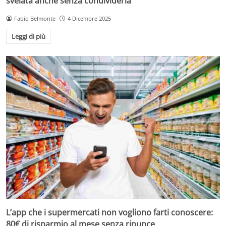
svelata anche senza condividerla
Fabio Belmonte
4 Dicembre 2025
Leggi di più
L’app che i supermercati non vogliono farti conoscere:
80€ di risparmio al mese senza rinunce