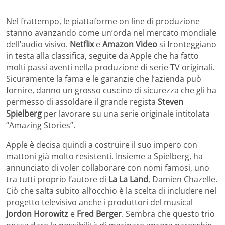
Nel frattempo, le piattaforme on line di produzione
stanno avanzando come un’orda nel mercato mondiale
dell’audio visivo.
Netflix
e
Amazon Video
si fronteggiano
in testa alla classifica, seguite da Apple che ha fatto
molti passi aventi nella produzione di serie TV originali.
Sicuramente la fama e le garanzie che l’azienda può
fornire, danno un grosso cuscino di sicurezza che gli ha
permesso di assoldare il grande regista
Steven
Spielberg
per lavorare su una serie originale intitolata
“Amazing Stories”.
Apple è decisa quindi a costruire il suo impero con
mattoni già molto resistenti. Insieme a Spielberg, ha
annunciato di voler collaborare con nomi famosi, uno
tra tutti proprio l’autore di
La La Land
, Damien Chazelle.
Ciò che salta subito all’occhio è la scelta di includere nel
progetto televisivo anche i produttori del musical
Jordon Horowitz
e
Fred Berger
. Sembra che questo trio