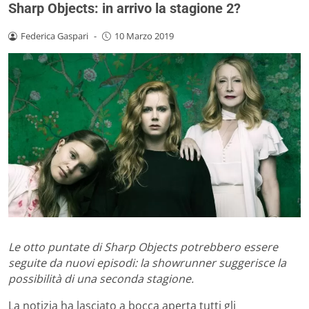
Sharp Objects: in arrivo la stagione 2?
Federica Gaspari
-
10 Marzo 2019
Le otto puntate di Sharp Objects potrebbero essere
seguite da nuovi episodi: la showrunner suggerisce la
possibilità di una seconda stagione.
La notizia ha lasciato a bocca aperta tutti gli