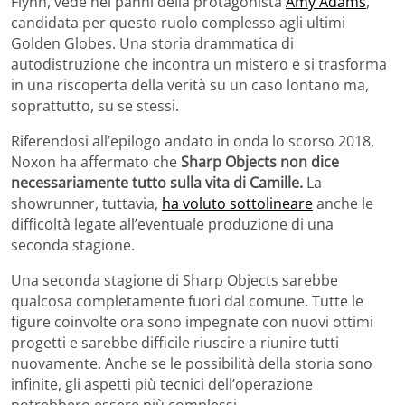
Flynn, vede nei panni della protagonista
Amy Adams
,
candidata per questo ruolo complesso agli ultimi
Golden Globes. Una storia drammatica di
autodistruzione che incontra un mistero e si trasforma
in una riscoperta della verità su un caso lontano ma,
soprattutto, su se stessi.
Riferendosi all’epilogo andato in onda lo scorso 2018,
Noxon ha affermato che
Sharp Objects non dice
necessariamente tutto sulla vita di Camille.
La
showrunner, tuttavia,
ha voluto sottolineare
anche le
difficoltà legate all’eventuale produzione di una
seconda stagione.
Una seconda stagione di Sharp Objects sarebbe
qualcosa completamente fuori dal comune. Tutte le
figure coinvolte ora sono impegnate con nuovi ottimi
progetti e sarebbe difficile riuscire a riunire tutti
nuovamente. Anche se le possibilità della storia sono
infinite, gli aspetti più tecnici dell’operazione
potrebbero essere più complessi.