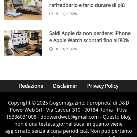
raffreddarlo e farlo durare di più
19 Luglio 2026
Saldi Apple da non perdere: iPhone
e Apple Watch scontati fino all’80%
18 Luglio 2026
Redazione
Disclaimer
Privacy Policy
Copyright © 2025 Gogomagazine.it proprietà di D&D
PowerWeb Srl - Via Cavour 310 - 00184 Roma - P.Iva
15336031008 - dpowerdweb@gmail.com - Questo blog
non è una testata giornalistica, in quanto viene
aggiornato senza alcuna periodicità. Non può pertanto