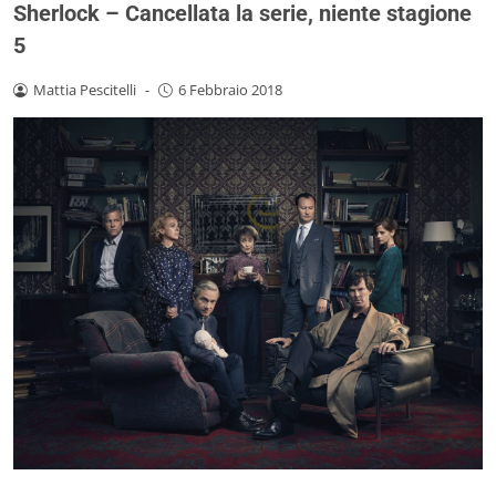
Sherlock – Cancellata la serie, niente stagione
5
Mattia Pescitelli
-
6 Febbraio 2018