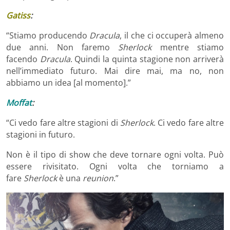
Gatiss
:
“Stiamo producendo
Dracula
, il che ci occuperà almeno
due anni. Non faremo
Sherlock
mentre stiamo
facendo
Dracula
. Quindi la quinta stagione non arriverà
nell’immediato futuro. Mai dire mai, ma no, non
abbiamo un idea [al momento].”
Moffat
:
“Ci vedo fare altre stagioni di
Sherlock
. Ci vedo fare altre
stagioni in futuro.
Non è il tipo di show che deve tornare ogni volta. Può
essere rivisitato. Ogni volta che torniamo a
fare
Sherlock
è una
reunion
.”