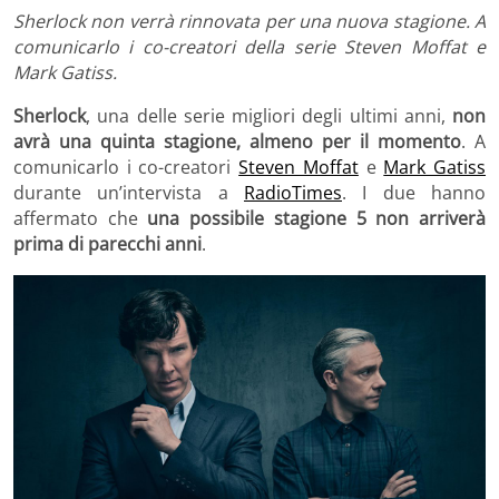
Sherlock non verrà rinnovata per una nuova stagione. A
comunicarlo i co-creatori della serie Steven Moffat e
Mark Gatiss.
Sherlock
, una delle serie migliori degli ultimi anni,
non
avrà una quinta stagione, almeno per il momento
. A
comunicarlo i co-creatori
Steven Moffat
e
Mark Gatiss
durante un’intervista a
RadioTimes
. I due hanno
affermato che
una possibile stagione 5 non arriverà
prima di parecchi anni
.