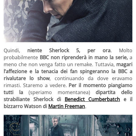
Quindi,
niente Sherlock 5, per ora
. Molto
probabilmente
BBC non riprenderà in mano la serie,
a
meno che non venga fatto un remake. Tuttavia,
magari
l’affezione e la tenacia dei fan spingeranno la BBC a
rivalutare lo show
, continuando da dove eravamo
rimasti. Staremo a vedere.
Per il momento piangiamo
tutti la
(speriamo momentanea)
dipartita dello
strabiliante Sherlock di
Benedict Cumberbatch
e il
bizzarro Watson di
Martin Freeman
.