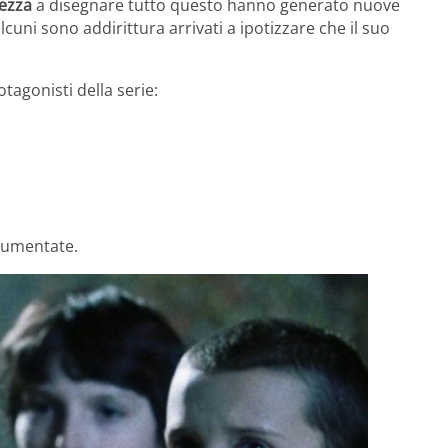
tezza
a disegnare tutto questo hanno generato nuove
uni sono addirittura arrivati a ipotizzare che il suo
otagonisti della serie:
aumentate.