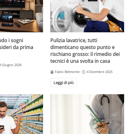
do i sogni
Pulizia lavatrice, tutti
sideri da prima
dimenticano questo punto e
rischiano grosso: il rimedio dei
tecnici è una svolta in casa
9 Giugno 2026
Fabio Belmonte
4 Dicembre 2025
Leggi di più