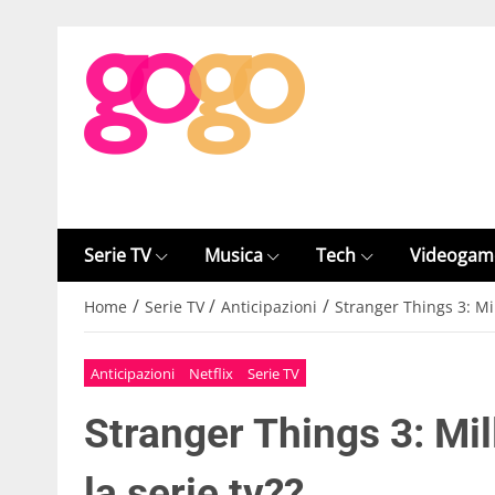
Serie TV
Musica
Tech
Videogam
/
/
/
Home
Serie TV
Anticipazioni
Stranger Things 3: Mi
Anticipazioni
Netflix
Serie TV
Stranger Things 3: Mi
la serie tv??