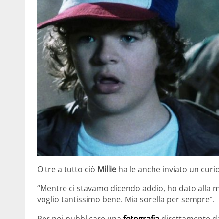
Oltre a tutto ciò
Millie
ha le anche inviato un curi
“Mentre ci stavamo dicendo addio, ho dato alla m
voglio tantissimo bene. Mia sorella per sempre”.
Per poi pubblicare una
fotografia
direttamente dal