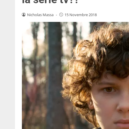
Nicholas Massa
-
15 Novembre 2018