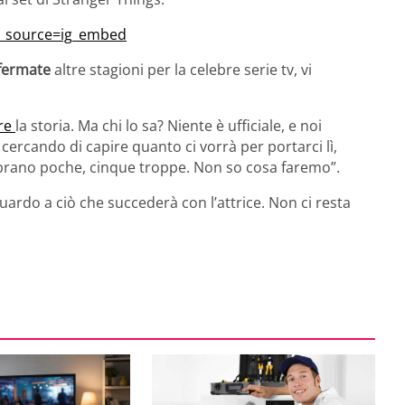
m_source=ig_embed
nfermate
altre stagioni per la celebre serie tv, vi
ire
la storia. Ma chi lo sa? Niente è ufficiale, e noi
ercando di capire quanto ci vorrà per portarci lì,
embrano poche, cinque troppe. Non so cosa faremo”.
uardo a ciò che succederà con l’attrice. Non ci resta