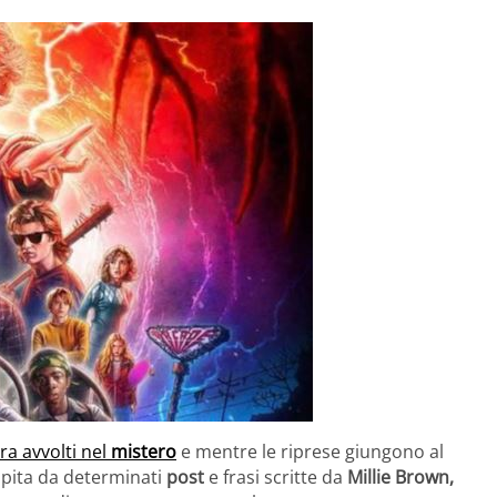
a avvolti nel
mistero
e mentre le riprese giungono al
rapita da determinati
post
e frasi scritte da
Millie Brown,