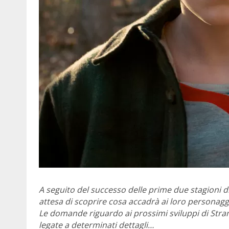
A seguito del successo delle prime due stagioni d
attesa di scoprire cosa accadrà ai loro personaggi
Le domande riguardo ai prossimi sviluppi di Stran
legate a determinati dettagli…