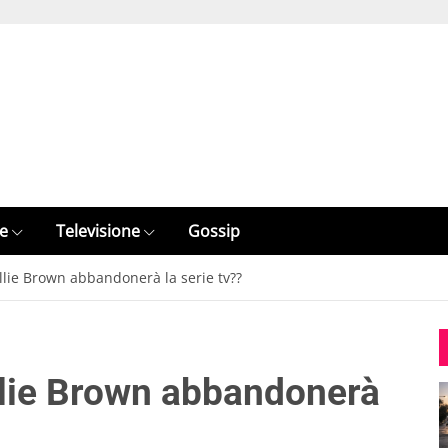
e
Televisione
Gossip
llie Brown abbandonerà la serie tv??
llie Brown abbandonerà