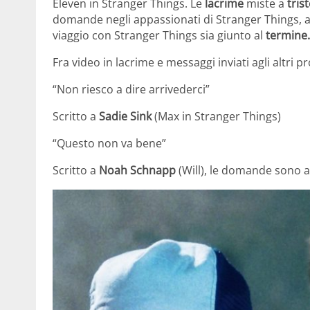
Eleven in Stranger Things. Le
lacrime
miste a
tris
domande negli appassionati di Stranger Things, alc
viaggio con Stranger Things sia giunto al
termine.
Fra video in lacrime e messaggi inviati agli altri pr
“Non riesco a dire arrivederci”
Scritto a
Sadie Sink
(Max in Stranger Things)
“Questo non va bene”
Scritto a
Noah Schnapp
(Will), le domande sono 