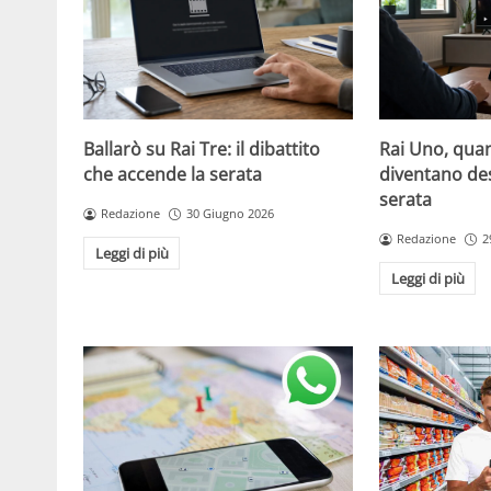
Ballarò su Rai Tre: il dibattito
Rai Uno, quan
che accende la serata
diventano de
serata
Redazione
30 Giugno 2026
Redazione
2
Leggi di più
Leggi di più