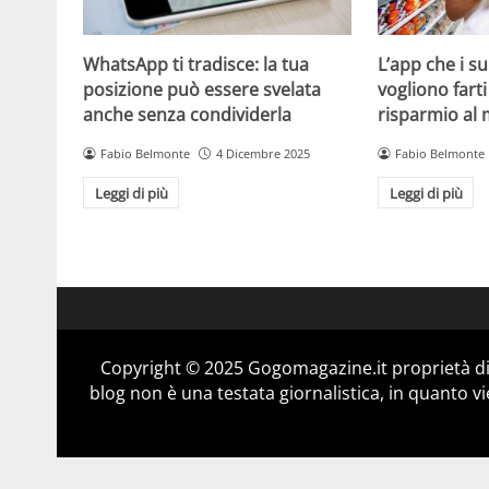
WhatsApp ti tradisce: la tua
L’app che i s
posizione può essere svelata
vogliono fart
anche senza condividerla
risparmio al
Fabio Belmonte
4 Dicembre 2025
Fabio Belmonte
Leggi di più
Leggi di più
Copyright © 2025 Gogomagazine.it proprietà d
blog non è una testata giornalistica, in quanto v