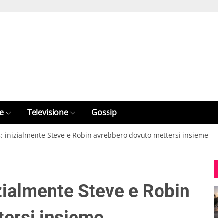
e
Televisione
Gossip
3: inizialmente Steve e Robin avrebbero dovuto mettersi insieme
izialmente Steve e Robin
tersi insieme