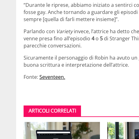
“Durante le riprese, abbiamo iniziato a sentirci 
fosse gay. Anche tornando a guardare gli episodi 
sempre [quella di farli mettere insieme]”.
Parlando con
Variety
invece, l’attrice ha detto c
venne presa fino all’episodio
4
o
5
di Stranger Thi
parecchie conversazioni.
Sicuramente il personaggio di Robin ha avuto un 
buona scrittura e interpretazione dell’attrice.
Fonte:
Seventeen.
ARTICOLI CORRELATI