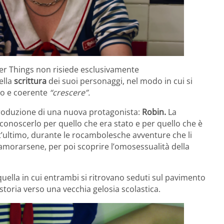
ger Things non risiede esclusivamente
ella
scrittura
dei suoi personaggi, nel modo in cui si
nuo e coerente
“crescere”.
ntroduzione di una nuova protagonista:
Robin.
La
onoscerlo per quello che era stato e per quello che è
t’ultimo, durante le rocambolesche avventure che li
namorarsene, per poi scoprire l’omosessualità della
 quella in cui entrambi si ritrovano seduti sul pavimento
 storia verso una vecchia gelosia scolastica.