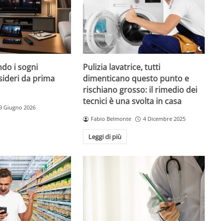
do i sogni
Pulizia lavatrice, tutti
sideri da prima
dimenticano questo punto e
rischiano grosso: il rimedio dei
tecnici è una svolta in casa
9 Giugno 2026
Fabio Belmonte
4 Dicembre 2025
Leggi di più