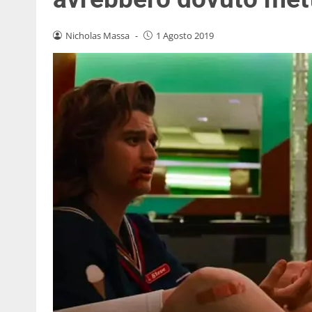
Nicholas Massa
-
1 Agosto 2019