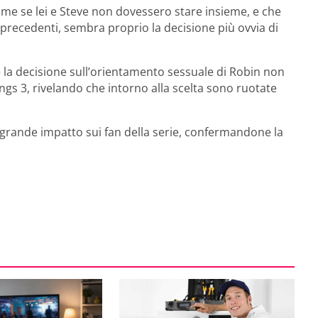
come se lei e Steve non dovessero stare insieme, e che
precedenti, sembra proprio la decisione più ovvia di
he la decisione sull’orientamento sessuale di Robin non
ngs 3, rivelando che intorno alla scelta sono ruotate
grande impatto sui fan della serie, confermandone la