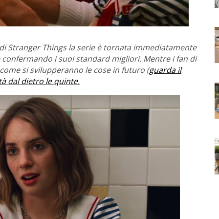
e di Stranger Things la serie è tornata immediatamente
 confermando i suoi standard migliori. Mentre i fan di
come si svilupperanno le cose in futuro (
guarda il
tà dal dietro le quinte.