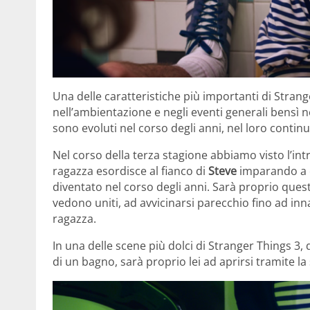
Una delle caratteristiche più importanti di Stran
nell’ambientazione e negli eventi generali bensì n
sono evoluti nel corso degli anni, nel loro conti
Nel corso della terza stagione abbiamo visto l’i
ragazza esordisce al fianco di
Steve
imparando a c
diventato nel corso degli anni. Sarà proprio ques
vedono uniti, ad avvicinarsi parecchio fino ad in
ragazza.
In una delle scene più dolci di Stranger Things 3,
di un bagno, sarà proprio lei ad aprirsi tramite la