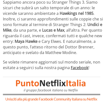
Sappiamo ancora poco su Stranger Things 3. Siamo
sicuri che subirà un salto temporale di un anno: le
vicende saranno ambientate a
Hawkings nel 1985
.
Inoltre, ci saranno approfondimenti sulle coppie che si
sono formate al termine di Stranger Things 2:
Undici e
Mike
, da una parte, e
Lucas e Max
, all’altra. Per quanto
riguarda il cast, invece, confermati tutti e qualche new
entry:
Maya Hawke
e Cary Elwes. E naturalmente, a
questo punto, l’atteso ritorno del Dottor Brenner,
anticipato e svelato da Matthew Modine.
Se volete rimanere aggiornati sul mondo seriale, non
esitate a seguirci sulla nostra pagina
Facebook
!