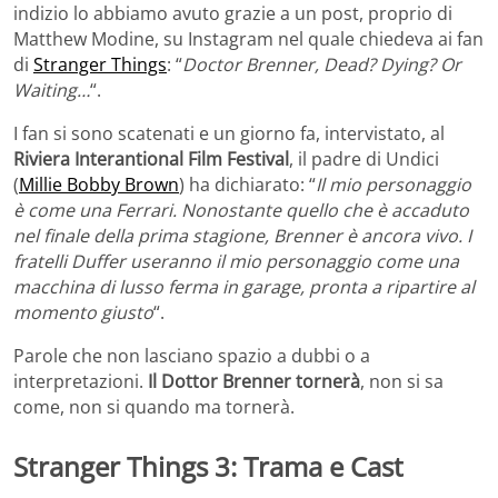
indizio lo abbiamo avuto grazie a un post, proprio di
Matthew Modine, su Instagram nel quale chiedeva ai fan
di
Stranger Things
: “
Doctor Brenner, Dead? Dying? Or
Waiting…
“.
I fan si sono scatenati e un giorno fa, intervistato, al
Riviera Interantional Film Festival
, il padre di Undici
(
Millie Bobby Brown
) ha dichiarato: “
Il mio personaggio
è come una Ferrari. Nonostante quello che è accaduto
nel finale della prima stagione, Brenner è ancora vivo. I
fratelli Duffer useranno il mio personaggio come una
macchina di lusso ferma in garage, pronta a ripartire al
momento giusto
“.
Parole che non lasciano spazio a dubbi o a
interpretazioni.
Il Dottor Brenner tornerà
, non si sa
come, non si quando ma tornerà.
Stranger Things 3: Trama e Cast