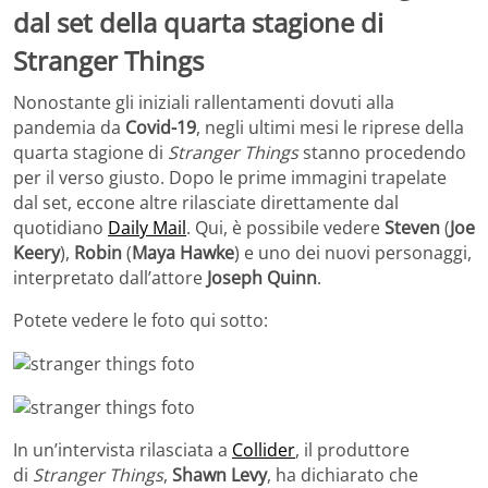
dal set della quarta stagione di
Stranger Things
Nonostante gli iniziali rallentamenti dovuti alla
pandemia da
Covid-19
, negli ultimi mesi le riprese della
quarta stagione di
Stranger Things
stanno procedendo
per il verso giusto. Dopo le prime immagini trapelate
dal set, eccone altre rilasciate direttamente dal
quotidiano
Daily Mail
. Qui, è possibile vedere
Steven
(
Joe
Keery
),
Robin
(
Maya Hawke
) e uno dei nuovi personaggi,
interpretato dall’attore
Joseph Quinn
.
Potete vedere le foto qui sotto:
In un’intervista rilasciata a
Collider
, il produttore
di
Stranger Things
,
Shawn Levy
, ha dichiarato che