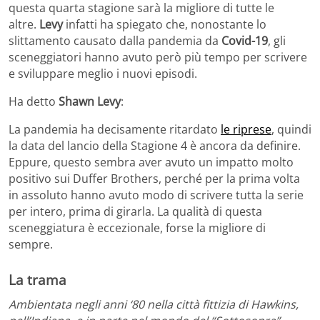
questa quarta stagione sarà la migliore di tutte le
altre.
Levy
infatti ha spiegato che, nonostante lo
slittamento causato dalla pandemia da
Covid-19
, gli
sceneggiatori hanno avuto però più tempo per scrivere
e sviluppare meg
lio i nuovi episodi.
Ha detto
Shawn Levy
:
La pandemia ha decisamente ritardato
le riprese
, quindi
la data del lancio della Stagione 4 è ancora da definire.
Eppure, questo sembra aver avuto un impatto molto
positivo
sui
Duffer
Brothers, perché per la prima volta
in assoluto hanno avuto modo di scrivere tutta la serie
per intero, prima di girarla. La qualità di questa
sceneggiatura è eccezionale, forse la
migliore di
sempre.
La trama
Ambientata negli anni ‘80 nella città fittizia di Hawkins,