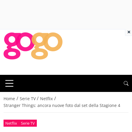
×
/
/
/
Home
Serie TV
Netflix
Stranger Things: ancora nuove foto dal set della Stagione 4
Netflix
Serie TV