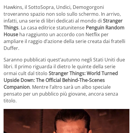
Hawkins, il SottoSopra, Undici, Demogorgoni
troveranno spazio non solo sullo schermo. In arrivo,
infatti, una serie di libri dedicati al mondo di
Stranger
Things
. La casa editrice statunitense
Penguin Random
House
ha raggiunto un accordo con Netflix per
ampliare il raggio d’azione della serie creata dai fratelli
Duffer.
Saranno pubblicati quest’autunno negli Stati Uniti due
libri. Il primo riguarda il dietro le quinte della serie
ormai cult dal titolo
Stranger Things: World Turned
Upside Down: The Official Behind-The-Scenes
Companion
. Mentre l’altro sarà un albo speciale
pensato per un pubblico più giovane, ancora senza
titolo.