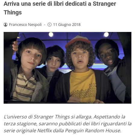
Arriva una serie di libri dedicati a Stranger
Things
Francesco Nespoli
-
11 Giugno 2018
L’universo di Stranger Things si allarga. Aspettando la
terza stagione, saranno pubblicati dei libri riguardanti la
serie originale Netflix dalla Penguin Random House.