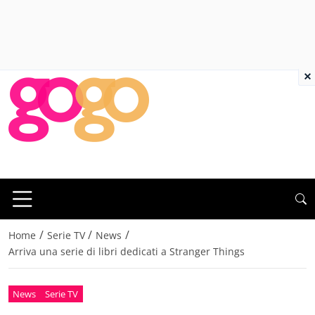
×
/
/
/
Home
Serie TV
News
Arriva una serie di libri dedicati a Stranger Things
News
Serie TV