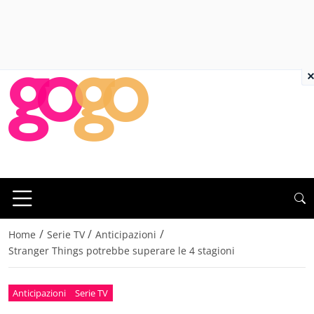
×
/
/
/
Home
Serie TV
Anticipazioni
Stranger Things potrebbe superare le 4 stagioni
Anticipazioni
Serie TV