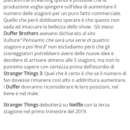
produzione voglia spingere sull’idea di aumentare il
numero delle stagioni per un puro fatto commerciale.
Quello che però dobbiamo sperare è che questo non
vada ad intaccare la bellezza dello show. Gli stessi
Duffer Brothers
avevano dichiarato al sito
Vulture:“
Pensiamo che sarà una serie di quattro
stagioni e poi finirà
” non escludiamo però che gli
sceneggiatori potrebbero avere delle nuove idee e
decidere di arrivare almeno alle 5 stagioni, ma non lo
potremo sapere con certezza prima dell’esordio di
Stranger Things 3
. Quel che è certo è che se il numero di
fan dovesse rimanere così alto o addirittura aumentare,
i
Duffer
dovranno riconsiderare le loro posizioni, nel
bene e nel male.
Stranger Things
debutterà su
Netflix
con la terza
stagione nel primo trimestre del 2019.