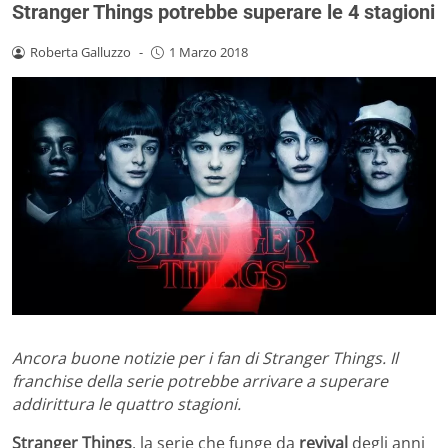
Stranger Things potrebbe superare le 4 stagioni
Roberta Galluzzo
-
1 Marzo 2018
Ancora buone notizie per i fan di Stranger Things. Il
franchise della serie potrebbe arrivare a superare
addirittura le quattro stagioni.
Stranger
Things
, la serie che funge da
revival
degli anni