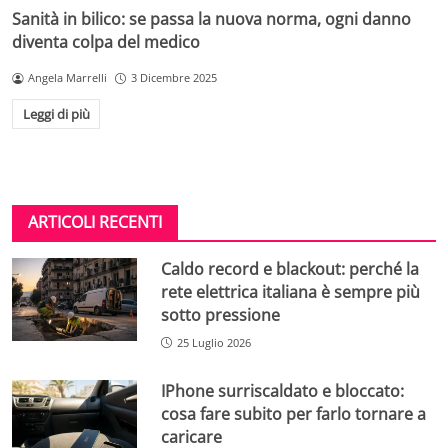
Sanità in bilico: se passa la nuova norma, ogni danno
diventa colpa del medico
Angela Marrelli
3 Dicembre 2025
Leggi di più
ARTICOLI RECENTI
Caldo record e blackout: perché la
rete elettrica italiana è sempre più
sotto pressione
25 Luglio 2026
IPhone surriscaldato e bloccato:
cosa fare subito per farlo tornare a
caricare