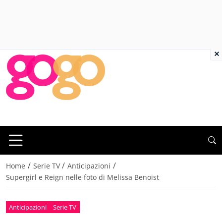
×
/
/
/
Home
Serie TV
Anticipazioni
Supergirl e Reign nelle foto di Melissa Benoist
Anticipazioni
Serie TV