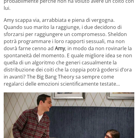
probabilmente perché non ha voluto avere un coito con
lui.
Amy scappa via, arrabbiata e piena di vergogna.
Quando suo marito la raggiunge, i due decidono di
sforzarsi per raggiungere un compromesso. Sheldon
potrà programmare i loro rapporti sessuali, ma non
dovrà farne cenno ad
Amy
, in modo da non rovinarle la
spontaneità del momento. E quale migliore idea se non
quella di un algoritmo che generi casualmente la
distribuzione dei coiti che la coppia potrà godersi d’ora
in avanti? The Big Bang Theory sa sempre come
regalarci delle emozioni scientificamente testate…