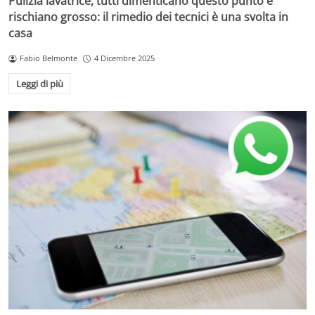
Pulizia lavatrice, tutti dimenticano questo punto e
rischiano grosso: il rimedio dei tecnici è una svolta in
casa
Fabio Belmonte
4 Dicembre 2025
Leggi di più