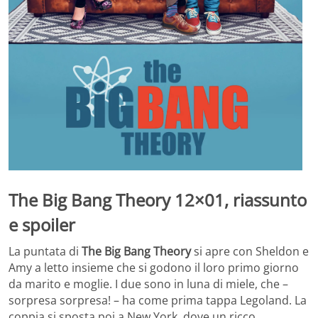
The Big Bang Theory 12×01, riassunto
e spoiler
La puntata di
The Big Bang Theory
si apre con Sheldon e
Amy a letto insieme che si godono il loro primo giorno
da marito e moglie. I due sono in luna di miele, che –
sorpresa sorpresa! – ha come prima tappa Legoland. La
coppia si sposta poi a New York, dove un ricco