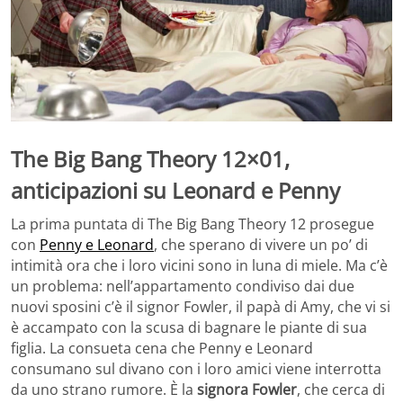
The Big Bang Theory 12×01,
anticipazioni su Leonard e Penny
La prima puntata di The Big Bang Theory 12 prosegue
con
Penny e Leonard
, che sperano di vivere un po’ di
intimità ora che i loro vicini sono in luna di miele. Ma c’è
un problema: nell’appartamento condiviso dai due
nuovi sposini c’è il signor Fowler, il papà di Amy, che vi si
è accampato con la scusa di bagnare le piante di sua
figlia. La consueta cena che Penny e Leonard
consumano sul divano con i loro amici viene interrotta
da uno strano rumore. È la
signora Fowler
, che cerca di