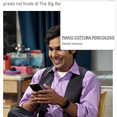
preda nel finale di The Big Bang Theory.
PIANO COTTURA PERICOLOSO
Vanno rimossi