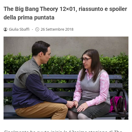
The Big Bang Theory 12×01, riassunto e spoiler
della prima puntata
Giulia Sbaffi
-
26 Settembre 2018