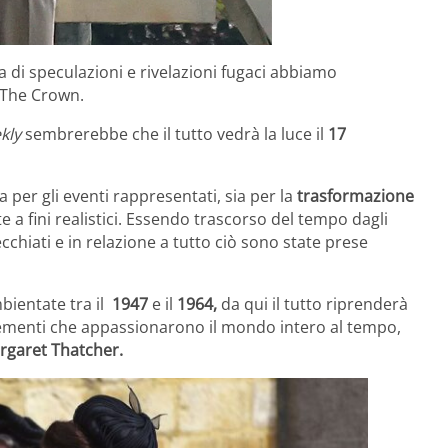
a di speculazioni e rivelazioni fugaci abbiamo
i The Crown.
kly
sembrerebbe che il tutto vedrà la luce il
17
a per gli eventi rappresentati, sia per la
trasformazione
e a fini realistici. Essendo trascorso del tempo dagli
cchiati e in relazione a tutto ciò sono state prese
mbientate tra il
1947
e il
1964,
da qui il tutto riprenderà
menti che appassionarono il mondo intero al tempo,
rgaret Thatcher.