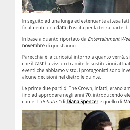
In seguito ad una lunga ed estenuante attesa fatt
finalmente una
data
d’uscita per la terza parte d
In base a quanto riportato da
Entertainment Wee
novembre
di quest’anno.
Parecchia è la curiosità intorno a quanto verrà, si
che il
cast
ha vissuto tramite le sostituzioni attuat
eventi che abbiamo visto, i protagonisti sono inve
alcune decisioni nel dietro le quinte.
Le prime due parti di The Crown, infatti, erano a
fino ad approdare negli anni
70,
introducendo ele
come il
“debutto”
di
Diana Spencer
e quello di
Ma