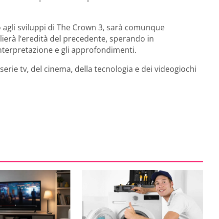
 agli sviluppi di The Crown 3, sarà comunque
erà l’eredità del precedente, sperando in
nterpretazione e gli approfondimenti.
rie tv, del cinema, della tecnologia e dei videogiochi