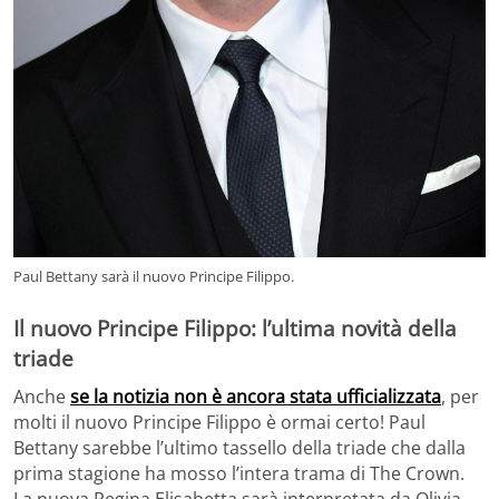
Paul Bettany sarà il nuovo Principe Filippo.
Il nuovo Principe Filippo: l’ultima novità della
triade
Anche
se la notizia non è ancora stata ufficializzata
, per
molti il nuovo Principe Filippo è ormai certo! Paul
Bettany sarebbe l’ultimo tassello della triade che dalla
prima stagione ha mosso l’intera trama di The Crown.
La nuova Regina Elisabetta sarà interpretata da Olivia