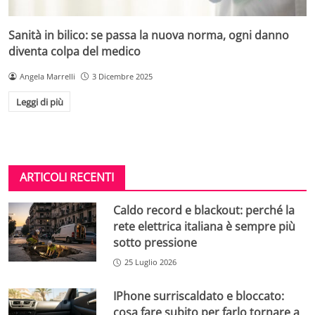
Sanità in bilico: se passa la nuova norma, ogni danno
diventa colpa del medico
Angela Marrelli
3 Dicembre 2025
Leggi di più
ARTICOLI RECENTI
Caldo record e blackout: perché la
rete elettrica italiana è sempre più
sotto pressione
25 Luglio 2026
IPhone surriscaldato e bloccato:
cosa fare subito per farlo tornare a