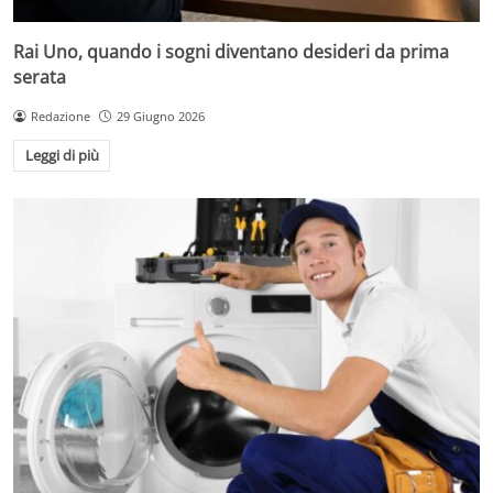
Rai Uno, quando i sogni diventano desideri da prima
serata
Redazione
29 Giugno 2026
Leggi di più