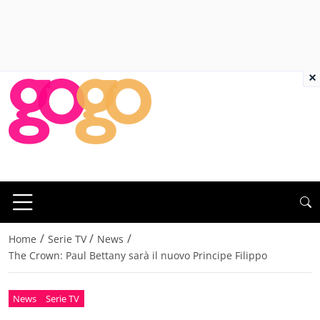
×
/
/
/
Home
Serie TV
News
The Crown: Paul Bettany sarà il nuovo Principe Filippo
News
Serie TV