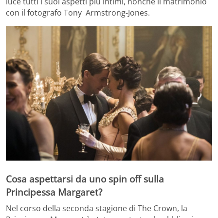
luce tutti i suoi aspetti più intimi, nonché il matrimonio
con il fotografo Tony Armstrong-Jones.
Cosa aspettarsi da uno spin off sulla
Principessa Margaret?
Nel corso della seconda stagione di The Crown, la