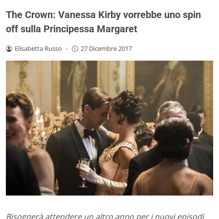
The Crown: Vanessa Kirby vorrebbe uno spin
off sulla Principessa Margaret
Elisabetta Russo
-
27 Dicembre 2017
Bisognerà attendere un altro anno per i nuovi episodi