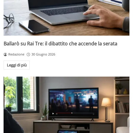
Ballarò su Rai Tre: il dibattito che accende la serata
Redazione
30 Giugno 2026
Leggi di più