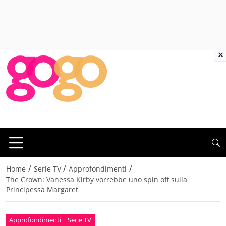
×
/
/
/
Home
Serie TV
Approfondimenti
The Crown: Vanessa Kirby vorrebbe uno spin off sulla
Principessa Margaret
Approfondimenti
Serie TV