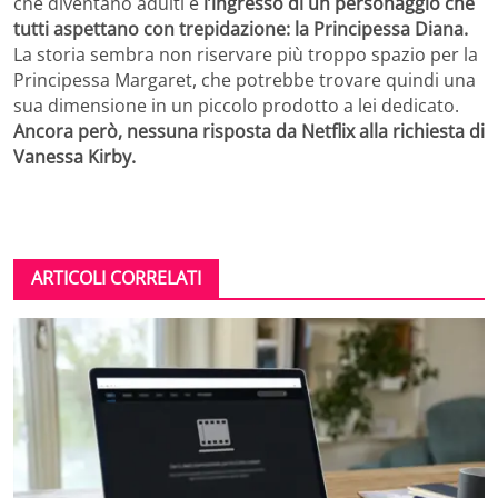
che diventano adulti e
l’ingresso di un personaggio che
tutti aspettano con trepidazione: la Principessa Diana.
La storia sembra non riservare più troppo spazio per la
Principessa Margaret, che potrebbe trovare quindi una
sua dimensione in un piccolo prodotto a lei dedicato.
Ancora però, nessuna risposta da Netflix alla richiesta di
Vanessa Kirby.
ARTICOLI CORRELATI