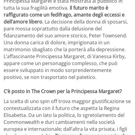
Principessa Margaret è stata mostrata al pubblico in
tutta la sua fragilità emotiva.
Il futuro marito è
raffigurato come un fedifrago, amante degli eccessi e
dell’amore libero
. La decisione della donna di sposarsi,
pare mossa soprattutto dalla delusione del
fidanzamento del suo amore storico, Peter Townsend.
Una donna carica di dolore, imprigionata in un
matrimonio sbagliato che la porterà alla depressione.
L’affascinante Principessa Margaret, di Vanessa Kirby,
appare come un personaggio complesso, che può
essere sviluppato in modo sorprendentemente
positivo, se non trasportato nel patetico.
C’è posto in The Crown per la Principessa Margaret?
La scelta di uno spin off trova maggior giustificazione se
contestualizzata con il futuro che aspetta la Regina
Elisabetta. Da un lato la politica, lo sgretolamento del
Commonwealth e duri cambiamenti nella società
europea e internazionale; dall’altra la vita privata, i figli