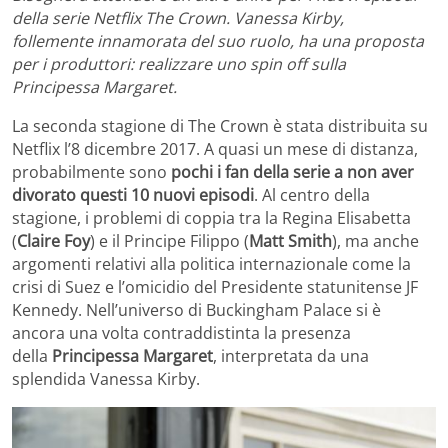
della serie Netflix The Crown. Vanessa Kirby,
follemente innamorata del suo ruolo, ha una proposta
per i produttori: realizzare uno spin off sulla
Principessa Margaret.
La seconda stagione di The Crown è stata distribuita su
Netflix l’8 dicembre 2017. A quasi un mese di distanza,
probabilmente sono
pochi i fan della serie a non aver
divorato questi 10 nuovi episodi
. Al centro della
stagione, i problemi di coppia tra la Regina Elisabetta
(
Claire Foy
) e il Principe Filippo (
Matt Smith
), ma anche
argomenti relativi alla politica internazionale come la
crisi di Suez e l’omicidio del Presidente statunitense JF
Kennedy. Nell’universo di Buckingham Palace si è
ancora una volta contraddistinta la presenza
della
Principessa Margaret
, interpretata da una
splendida Vanessa Kirby.