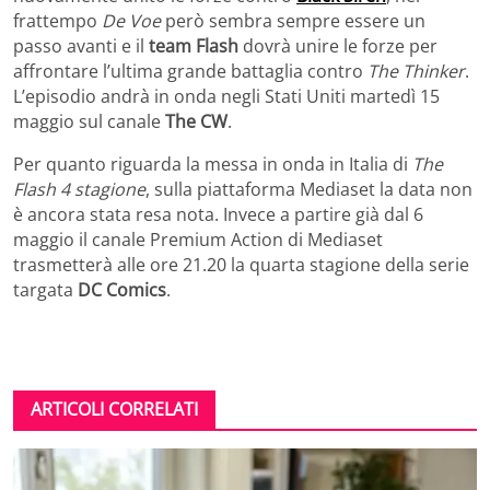
frattempo
De Voe
però sembra sempre essere un
passo avanti e il
team Flash
dovrà unire le forze per
affrontare l’ultima grande battaglia contro
The Thinker
.
L’episodio andrà in onda negli Stati Uniti martedì 15
maggio sul canale
The CW
.
Per quanto riguarda la messa in onda in Italia di
The
Flash 4 stagione
, sulla piattaforma Mediaset la data non
è ancora stata resa nota. Invece a partire già dal 6
maggio il canale Premium Action di Mediaset
trasmetterà alle ore 21.20 la quarta stagione della serie
targata
DC Comics
.
ARTICOLI CORRELATI