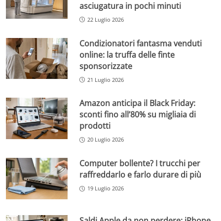
asciugatura in pochi minuti
22 Luglio 2026
Condizionatori fantasma venduti
online: la truffa delle finte
sponsorizzate
21 Luglio 2026
Amazon anticipa il Black Friday:
sconti fino all’80% su migliaia di
prodotti
20 Luglio 2026
Computer bollente? I trucchi per
raffreddarlo e farlo durare di più
19 Luglio 2026
Saldi Apple da non perdere: iPhone