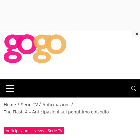
×
/
/
/
Home
Serie TV
Anticipazioni
The Flash 4 – Anticipazioni sul penultimo episodio
Anticipazioni
News
Serie TV