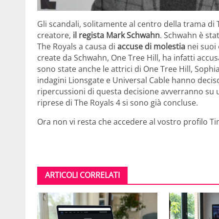
Gli scandali, solitamente al centro della trama di
creatore,
il regista Mark Schwahn
. Schwahn è stat
The Royals a causa di
accuse di molestia
nei suoi 
create da Schwahn, One Tree Hill, ha infatti accus
sono state anche le attrici di One Tree Hill, Soph
indagini Lionsgate e Universal Cable hanno deciso
ripercussioni di questa decisione avverranno su u
riprese di The Royals 4 si sono già concluse.
Ora non vi resta che accedere al vostro profilo Ti
ARTICOLI CORRELATI