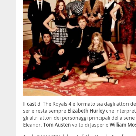
Il
cast
di The Royals 4 è formato sia dagli attori d
serie resta sempre
Elizabeth Hurley
che interpret
gli altri attori dei personaggi principali della ser
Eleanor,
Tom Austen
volto di Jasper e
William Mo