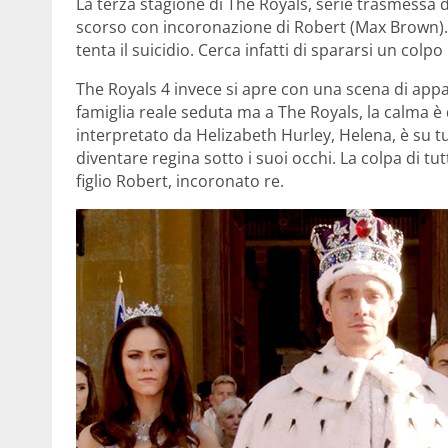
La terza stagione di The Royals, serie trasmessa d
scorso con incoronazione di Robert (Max Brown). P
tenta il suicidio. Cerca infatti di spararsi un col
The Royals 4 invece si apre con una scena di appa
famiglia reale seduta ma a The Royals, la calma è
interpretato da Helizabeth Hurley, Helena, è su tu
diventare regina sotto i suoi occhi. La colpa di tut
figlio Robert, incoronato re.