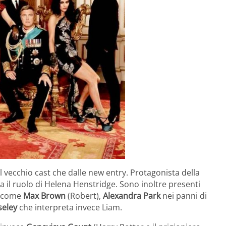
el vecchio cast che dalle new entry. Protagonista della
a il ruolo di Helena Henstridge. Sono inoltre presenti
ie come
Max Brown
(Robert),
Alexandra Park
nei panni di
seley
che interpreta invece Liam.