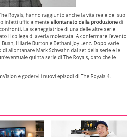
 The Royals, hanno raggiunto anche la vita reale del suo
o infatti ufficialmente
allontanato dalla produzione
di
confronti. La sceneggiatrice di una delle altre serie
ato il collega di averla molestata. A confermare l’evento
ia Bush, Hilarie Burton e Bethani Joy Lenz. Dopo varie
 di allontanare Mark Schwahn dal set della serie e le
n’eventuale quinta serie di The Royals, dato che le
mVision e godervi i nuovi episodi di The Royals 4.