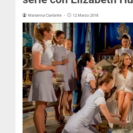
Marianna Ciarlante
-
12 Marzo 2018