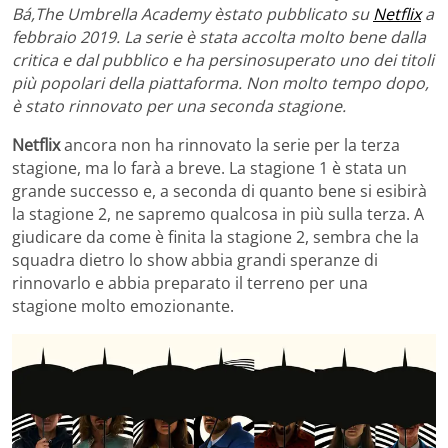
Bá,The Umbrella Academy èstato pubblicato su
Netflix
a
febbraio 2019. La serie è stata accolta molto bene dalla
critica e dal pubblico e ha persinosuperato uno dei titoli
più popolari della piattaforma. Non molto tempo dopo,
è stato rinnovato per una seconda stagione.
Netflix
ancora non ha rinnovato la serie per la terza
stagione, ma lo farà a breve. La stagione 1 è stata un
grande successo e, a seconda di quanto bene si esibirà
la stagione 2, ne sapremo qualcosa in più sulla terza. A
giudicare da come è finita la stagione 2, sembra che la
squadra dietro lo show abbia grandi speranze di
rinnovarlo e abbia preparato il terreno per una
stagione molto emozionante.