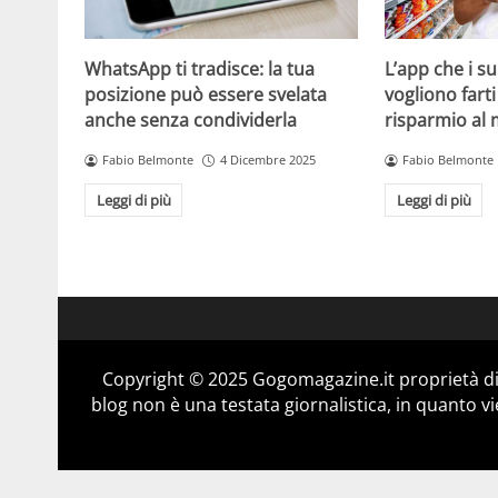
WhatsApp ti tradisce: la tua
L’app che i s
posizione può essere svelata
vogliono fart
anche senza condividerla
risparmio al
Fabio Belmonte
4 Dicembre 2025
Fabio Belmonte
Leggi di più
Leggi di più
Copyright © 2025 Gogomagazine.it proprietà d
blog non è una testata giornalistica, in quanto v