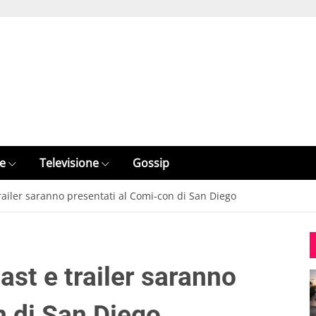
e
Televisione
Gossip
railer saranno presentati al Comi-con di San Diego
st e trailer saranno
n di San Diego