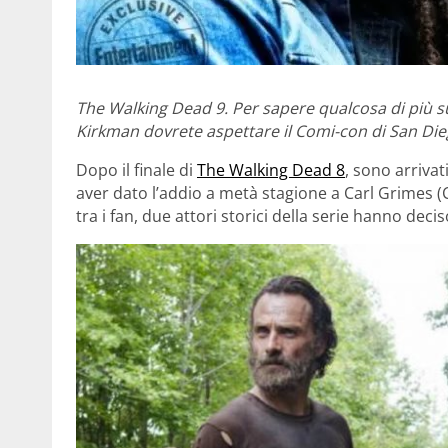
The Walking Dead 9. Per sapere qualcosa di più su
Kirkman dovrete aspettare il Comi-con di San Die
Dopo il finale di
The Walking Dead 8
, sono arrivat
aver dato l’addio a metà stagione a Carl Grimes 
tra i fan, due attori storici della serie hanno de