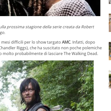
lla prossima stagione della serie creata da Robert
go.
i mesi difficili per lo show targato
AMC
. Infatti, dopo
(Chandler Riggs), che ha suscitato non poche polemiche
ciso molto probabilmente di lasciare The Walking Dead.