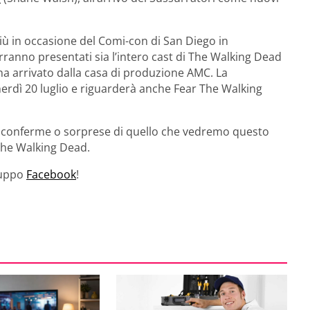
ù in occasione del Comi-con di San Diego in
ranno presentati sia l’intero cast di The Walking Dead
ppena arrivato dalla casa di produzione AMC. La
dì 20 luglio e riguarderà anche Fear The Walking
e conferme o sorprese di quello che vedremo questo
The Walking Dead.
gruppo
Facebook
!