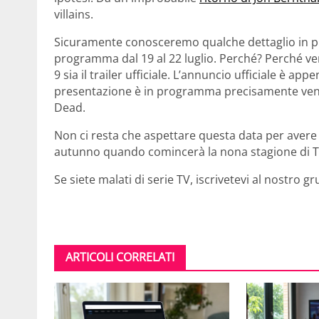
villains.
Sicuramente conosceremo qualche dettaglio in pi
programma dal 19 al 22 luglio. Perché? Perché ver
9 sia il trailer ufficiale. L’annuncio ufficiale è a
presentazione è in programma precisamente vener
Dead.
Non ci resta che aspettare questa data per aver
autunno quando comincerà la nona stagione di 
Se siete malati di serie TV, iscrivetevi al nostro 
ARTICOLI CORRELATI