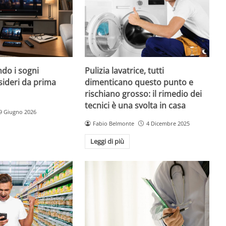
do i sogni
Pulizia lavatrice, tutti
sideri da prima
dimenticano questo punto e
rischiano grosso: il rimedio dei
tecnici è una svolta in casa
9 Giugno 2026
Fabio Belmonte
4 Dicembre 2025
Leggi di più