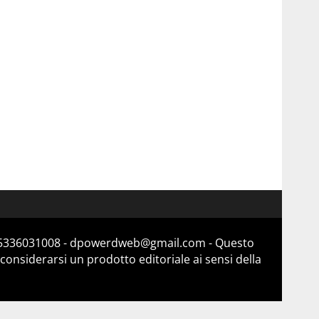
a 15336031008 - dpowerdweb@gmail.com - Questo
considerarsi un prodotto editoriale ai sensi della