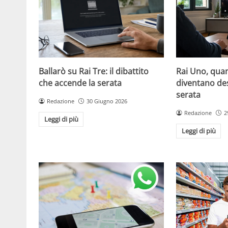
Ballarò su Rai Tre: il dibattito
Rai Uno, quan
che accende la serata
diventano de
serata
Redazione
30 Giugno 2026
Redazione
2
Leggi di più
Leggi di più