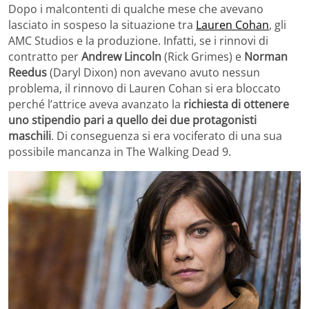
Dopo i malcontenti di qualche mese che avevano
lasciato in sospeso la situazione tra
Lauren Cohan
, gli
AMC Studios e la produzione. Infatti, se i rinnovi di
contratto per
Andrew Lincoln
(Rick Grimes) e
Norman
Reedus
(Daryl Dixon) non avevano avuto nessun
problema, il rinnovo di Lauren Cohan si era bloccato
perché l’attrice aveva avanzato la
richiesta di ottenere
uno stipendio pari a quello dei due protagonisti
maschili
. Di conseguenza si era vociferato di una sua
possibile mancanza in The Walking Dead 9.