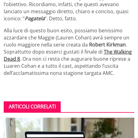
l’obiettivo. Ricordiamo, infatti, che questi avevano
lanciato un messaggio diretto, chiaro e conciso, quasi
iconico: “
Pagatela
“. Detto, fatto.
Alla luce di questo buon esito, possiamo benissimo
azzardare che Maggie (Lauren Cohan) avrà sempre un
ruolo maggiore nella serie creata da
Robert Kirkman
.
Soprattutto dopo esserci gustati il finale di
The Walking
Dead 8
. Ora non ci resta che augurare buone riprese a
Luaren Cohan e a tutto il cast, aspettando l’uscita
dell’acclamatissima nona stagione targata AMC.
ARTICOLI CORRELATI