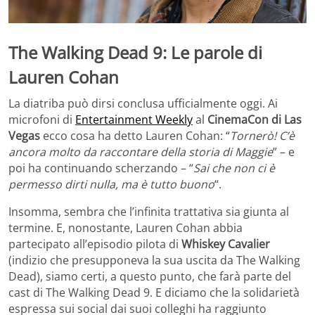
The Walking Dead 9: Le parole di
Lauren Cohan
La diatriba può dirsi conclusa ufficialmente oggi. Ai
microfoni di
Entertainment Weekly
al
CinemaCon di Las
Vegas
ecco cosa ha detto Lauren Cohan: “
Tornerò! C’è
ancora molto da raccontare della storia di Maggie
” – e
poi ha continuando scherzando – “
Sai che non ci è
permesso dirti nulla, ma è tutto buono
“.
Insomma, sembra che l’infinita trattativa sia giunta al
termine. E, nonostante, Lauren Cohan abbia
partecipato all’episodio pilota di
Whiskey Cavalier
(indizio che presupponeva la sua uscita da The Walking
Dead), siamo certi, a questo punto, che farà parte del
cast di The Walking Dead 9. E diciamo che la solidarietà
espressa sui social dai suoi colleghi ha raggiunto