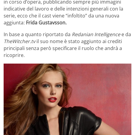
in corso d’opera, pubblicando sempre più immagini
indicative del lavoro e delle intenzioni generali con la
serie, ecco che il cast viene “infoltito” da una nuova
aggiunta:
Frida Gustavsson.
In base a quanto riportato da
Redanian Intelligence
e da
TheWitcher.tv
il suo nome è stato aggiunto ai crediti
principali senza però specificare il ruolo che andrà a
ricoprire.