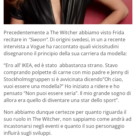
Precedentemente a The Witcher abbiamo visto Frida
recitare in
“Swoon”.
Di origini svedesi, in un a recente
intervista a Vogue ha raccontato quali vicissitudini
disegnarono il principio della sua carriera da modella:
“Ero all’ IKEA, ed è stato abbastanza strano. Stavo
comprando polpette di carne con mio padre e Jenny di
Stockholmsgruppen si è avvicinata dicendo”Oh ciao,
vuoi essere una modella?” Ho iniziato a ridere e ho
pensato “Non puoi essere seria”. Il mio grande sogno di
allora era quello di diventare una star dello sport”.
Non abbiamo dunque certezze per quanto riguarda il
suo ruolo in The Witcher, non sappiamo come andrà ad
incastonarsi negli eventi e quanto il suo personaggio
influirà sugli sviluppi.