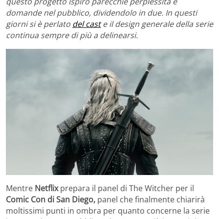
questo progetto ispirò parecchie perplessità e
domande nel pubblico, dividendolo in due. In questi
giorni si è perlato
del cast
e il design generale della serie
continua sempre di più a delinearsi.
Mentre
Netflix
prepara il panel di The Witcher per il
Comic Con di San Diego,
panel che finalmente chiarirà
moltissimi punti in ombra per quanto concerne la serie