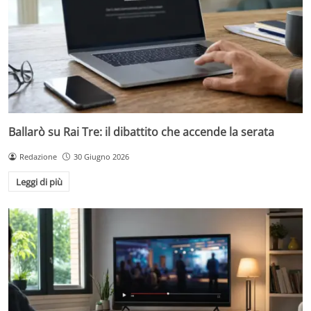
Ballarò su Rai Tre: il dibattito che accende la serata
Redazione
30 Giugno 2026
Leggi di più