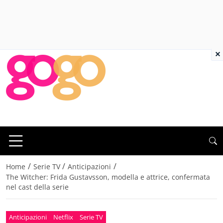
×
/
/
/
Home
Serie TV
Anticipazioni
The Witcher: Frida Gustavsson, modella e attrice, confermata
nel cast della serie
Anticipazioni
Netflix
Serie TV