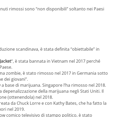
tenuti rimossi sono “non disponibili” soltanto nei Paesi
oduzione scandinava, è stata definita “obiettabile” in
 Jacket
“, è stata bannata in Vietnam nel 2017 perché
 Paese.
ema zombie, è stato rimosso nel 2017 in Germania sotto
e dei giovani”.
 a base di marijuana. Singapore l’ha rimosso nel 2018.
 depenalizzazione della marijuana negli Stati Uniti. Il
one (ottenendola) nel 2018.
), creata da Chuck Lorre e con Kathy Bates, che ha fatto la
fuori nel 2019.
how comico televisivo di stampo politico, è stato