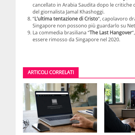
cancellato in Arabia Saudita dopo le critiche
del giornalista Jamal Khashoggi.
“
L’ultima tentazione di Cristo
“, capolavoro dr
Singapore non possono più guardarlo su Netf
La commedia brasiliana “
The Last Hangover
“
essere rimosso da Singapore nel 2020.
ARTICOLI CORRELATI