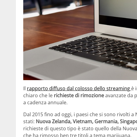
Il
rapporto diffuso dal colosso dello streaming
è 
chiaro che le
richieste di rimozione
avanzate da p
a cadenza annuale.
Dal 2015 fino ad oggi, i paesi che si sono rivolti 
stati:
Nuova Zelanda, Vietnam, Germania, Singapo
richieste di questo tipo è stato quello della Nuov
che ha rimosso ben tre titoli a tema marijuana.