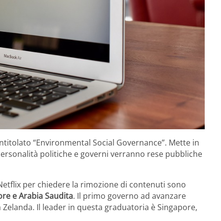
intitolato “Environmental Social Governance”. Mette in
ersonalità politiche e governi verranno rese pubbliche
a Netflix per chiedere la rimozione di contenuti sono
re e Arabia Saudita
. Il primo governo ad avanzare
a Zelanda. Il leader in questa graduatoria è Singapore,