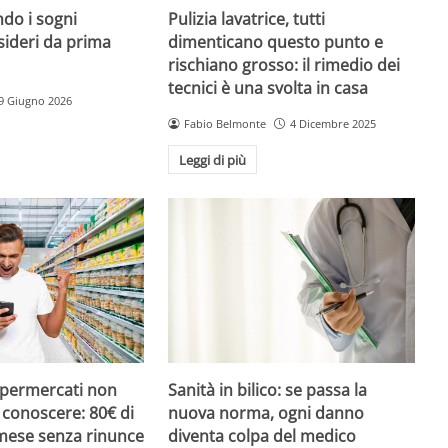
do i sogni
Pulizia lavatrice, tutti
sideri da prima
dimenticano questo punto e
rischiano grosso: il rimedio dei
tecnici è una svolta in casa
9 Giugno 2026
Fabio Belmonte
4 Dicembre 2025
Leggi di più
upermercati non
Sanità in bilico: se passa la
i conoscere: 80€ di
nuova norma, ogni danno
 mese senza rinunce
diventa colpa del medico