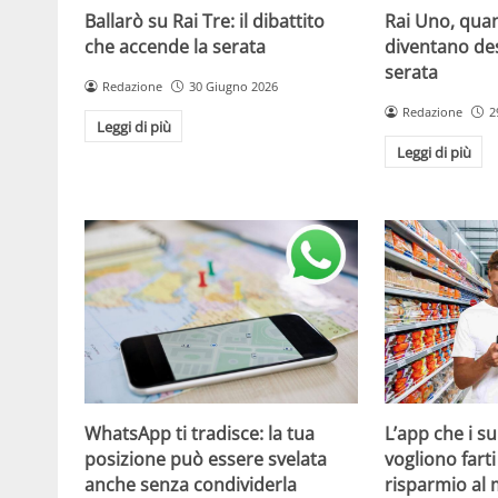
Ballarò su Rai Tre: il dibattito
Rai Uno, quan
che accende la serata
diventano de
serata
Redazione
30 Giugno 2026
Redazione
2
Leggi di più
Leggi di più
WhatsApp ti tradisce: la tua
L’app che i s
posizione può essere svelata
vogliono fart
anche senza condividerla
risparmio al