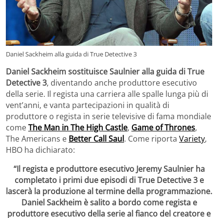
Daniel Sackheim alla guida di True Detective 3
Daniel Sackheim sostituisce Saulnier alla guida di True
Detective 3
, diventando anche produttore esecutivo
della serie. Il regista una carriera alle spalle lunga più di
vent’anni, e vanta partecipazioni in qualità di
produttore o regista in serie televisive di fama mondiale
come
The Man in The High Castle
,
Game of Thrones
,
The Americans e
Better Call Saul
. Come riporta
Variety
,
HBO ha dichiarato:
“Il regista e produttore esecutivo Jeremy Saulnier ha
completato i primi due episodi di True Detective 3 e
lascerà la produzione al termine della programmazione.
Daniel Sackheim è salito a bordo come regista e
produttore esecutivo della serie al fianco del creatore e