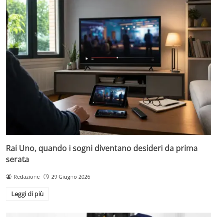
Rai Uno, quando i sogni diventano desideri da prima
serata
Redazione
29 Giugno 2026
Leggi di più