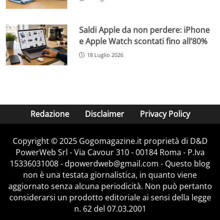
Saldi Apple da non perdere: iPhone
e Apple Watch scontati fino all’80%
18 Luglio 2026
Redazione
Disclaimer
Privacy Policy
Copyright © 2025 Gogomagazine.it proprietà di D&D
PowerWeb Srl - Via Cavour 310 - 00184 Roma - P.Iva
15336031008 - dpowerdweb@gmail.com - Questo blog
non è una testata giornalistica, in quanto viene
aggiornato senza alcuna periodicità. Non può pertanto
considerarsi un prodotto editoriale ai sensi della legge
n. 62 del 07.03.2001