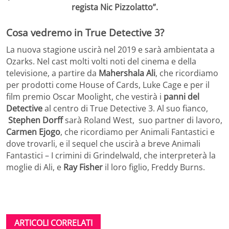
regista Nic Pizzolatto”.
Cosa vedremo in True Detective 3?
La nuova stagione uscirà nel 2019 e sarà ambientata a
Ozarks. Nel cast molti volti noti del cinema e della
televisione, a partire da
Mahershala Ali
, che ricordiamo
per prodotti come House of Cards, Luke Cage e per il
film premio Oscar Moolight, che vestirà i
panni del
Detective
al centro di True Detective 3. Al suo fianco,
Stephen Dorff
sarà Roland West, suo partner di lavoro,
Carmen Ejogo
, che ricordiamo per Animali Fantastici e
dove trovarli, e il sequel che uscirà a breve Animali
Fantastici – I crimini di Grindelwald, che interpreterà la
moglie di Ali, e
Ray Fisher
il loro figlio, Freddy Burns.
ARTICOLI CORRELATI