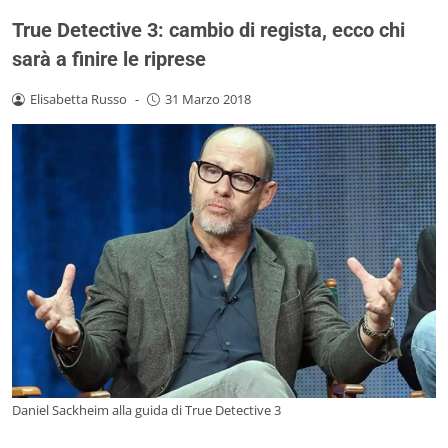
True Detective 3: cambio di regista, ecco chi
sarà a finire le riprese
Elisabetta Russo
-
31 Marzo 2018
Daniel Sackheim alla guida di True Detective 3