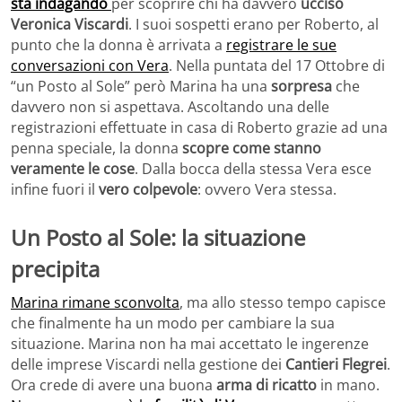
sta indagando
per scoprire chi ha davvero
ucciso
Veronica Viscardi
. I suoi sospetti erano per Roberto, al
punto che la donna è arrivata a
registrare le sue
conversazioni con Vera
. Nella puntata del 17 Ottobre di
“un Posto al Sole” però Marina ha una
sorpresa
che
davvero non si aspettava. Ascoltando una delle
registrazioni effettuate in casa di Roberto grazie ad una
penna speciale, la donna
scopre come stanno
veramente le cose
. Dalla bocca della stessa Vera esce
infine fuori il
vero colpevole
: ovvero Vera stessa.
Un Posto al Sole: la situazione
precipita
Marina rimane sconvolta
, ma allo stesso tempo capisce
che finalmente ha un modo per cambiare la sua
situazione. Marina non ha mai accettato le ingerenze
delle imprese Viscardi nella gestione dei
Cantieri Flegrei
.
Ora crede di avere una buona
arma di ricatto
in mano.