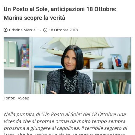
Un Posto al Sole, anticipazioni 18 Ottobre:
Marina scopre la verità
Cristina Marziali
-
18 Ottobre 2018
Fonte: TvSoap
Nella puntata di “Un Posto al Sole” del 18 Ottobre una
vicenda che si protrae ormai da molto tempo sembra
prossima a giungere al capolinea. Il terribile segreto di
Vera, che ha ucciso sua zia in un raptus momentaneo,