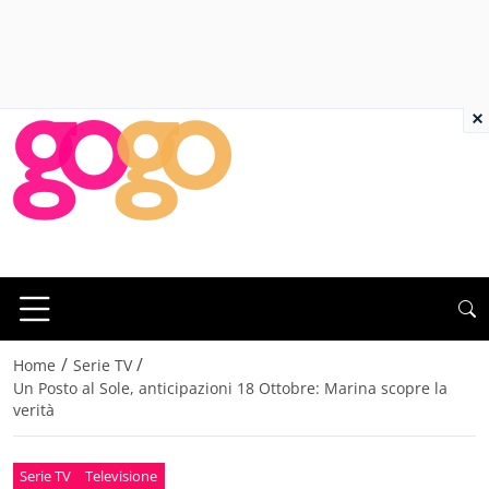
×
/
/
Home
Serie TV
Un Posto al Sole, anticipazioni 18 Ottobre: Marina scopre la
verità
Serie TV
Televisione