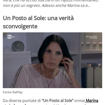
non è più un segreto. Adesso anche Marina sa e…
Un Posto al Sole: una verità
sconvolgente
Fonte: RaiPlay
Da diverse puntate di
“Un Posto al Sole”
ormai
Marina