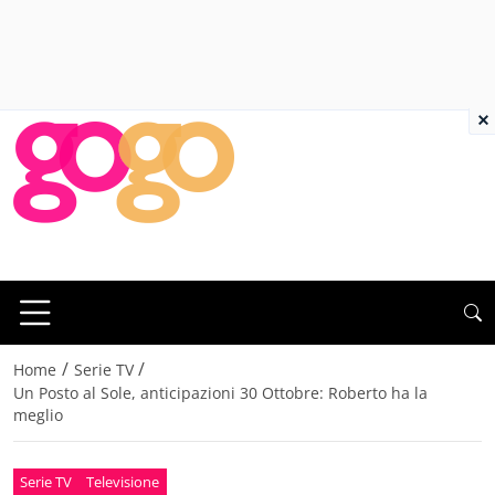
×
/
/
Home
Serie TV
Un Posto al Sole, anticipazioni 30 Ottobre: Roberto ha la
meglio
Serie TV
Televisione