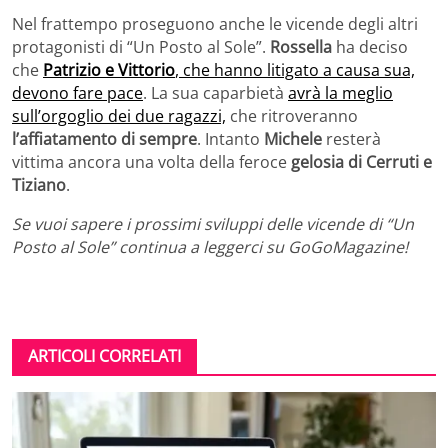
Nel frattempo proseguono anche le vicende degli altri
protagonisti di “Un Posto al Sole”.
Rossella
ha deciso
che
Patrizio e Vittorio
, che hanno litigato a causa sua,
devono fare pace
. La sua caparbietà
avrà la meglio
sull’orgoglio dei due ragazzi,
che ritroveranno
l’affiatamento di sempre
. Intanto
Michele
resterà
vittima ancora una volta della feroce
gelosia di Cerruti e
Tiziano
.
Se vuoi sapere i prossimi sviluppi delle vicende di “Un
Posto al Sole” continua a leggerci su GoGoMagazine!
ARTICOLI CORRELATI